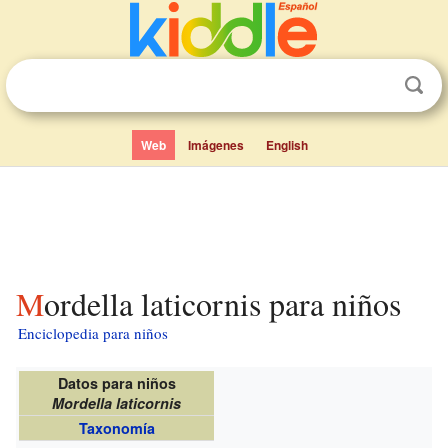
Web
Imágenes
English
Mordella laticornis para niños
Enciclopedia para niños
Datos para niños
Mordella laticornis
Taxonomía