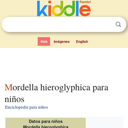
Web
Imágenes
English
Mordella hieroglyphica para
niños
Enciclopedia para niños
Datos para niños
Mordella hieroglyphica