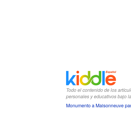
Todo el contenido de los artícu
personales y educativos bajo l
Monumento a Maisonneuve par