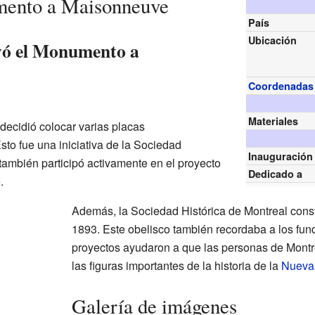
mento a Maisonneuve
País
Ubicación
yó el Monumento a
Coordenadas
Materiales
decidió colocar varias placas
to fue una iniciativa de la Sociedad
Inauguración
también participó activamente en el proyecto
Dedicado a
.
Además, la Sociedad Histórica de Montreal const
1893. Este obelisco también recordaba a los fun
proyectos ayudaron a que las personas de Montr
las figuras importantes de la historia de la
Nueva 
Galería de imágenes