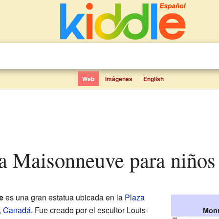
Web
Imágenes
English
a Maisonneuve para niños
e
es una gran estatua ubicada en la
Plaza
,
Canadá
. Fue creado por el escultor Louis-
Mon