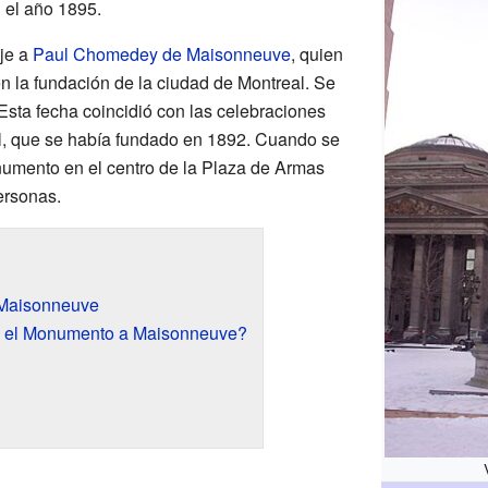
 el año 1895.
je a
Paul Chomedey de Maisonneuve
, quien
n la fundación de la ciudad de Montreal. Se
 Esta fecha coincidió con las celebraciones
al, que se había fundado en 1892. Cuando se
numento en el centro de la Plaza de Armas
ersonas.
 Maisonneuve
ó el Monumento a Maisonneuve?