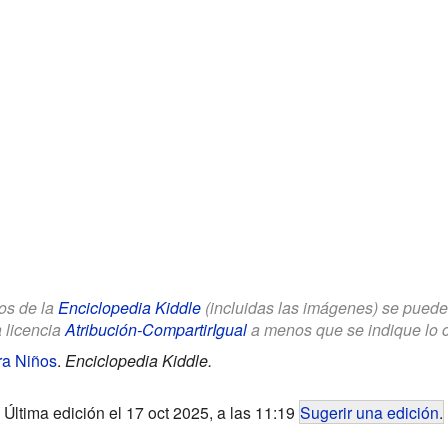
los de la
Enciclopedia Kiddle
(incluidas las imágenes) se puede u
a licencia
Atribución-CompartirIgual
a menos que se indique lo con
a Niños
.
Enciclopedia Kiddle.
Última edición el 17 oct 2025, a las 11:19
Sugerir una edición
.