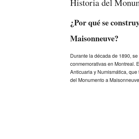
Historia del Monu
¿Por qué se constru
Maisonneuve?
Durante la década de 1890, se 
conmemorativas en Montreal. Es
Anticuaria y Numismática, que 
del Monumento a Maisonneuve