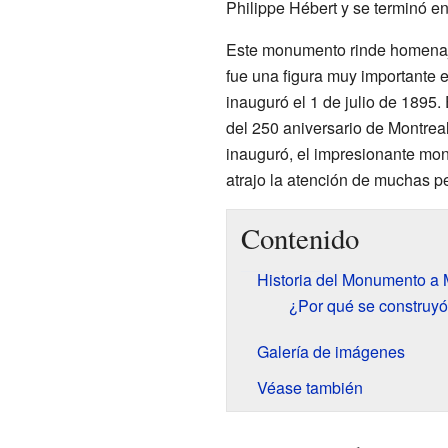
Philippe Hébert y se terminó en
Este monumento rinde homena
fue una figura muy importante e
inauguró el 1 de julio de 1895.
del 250 aniversario de Montre
inauguró, el impresionante mo
atrajo la atención de muchas p
Contenido
Historia del Monumento a
¿Por qué se construy
Galería de imágenes
Véase también