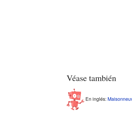
Véase también
En inglés:
Maisonneuv