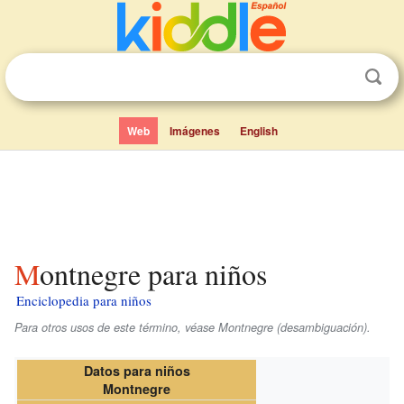
Web
Imágenes
English
Montnegre para niños
Enciclopedia para niños
Para otros usos de este término, véase Montnegre (desambiguación).
Datos para niños
Montnegre