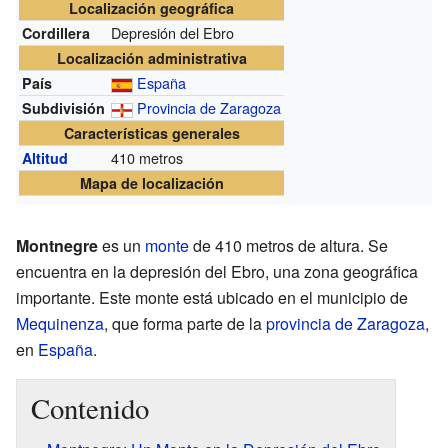
Localización geográfica
Depresión del Ebro
Cordillera
Localización administrativa
España
País
Provincia de Zaragoza
Subdivisión
Características generales
410 metros
Altitud
Mapa de localización
Montnegre
es un
monte
de 410 metros de altura. Se
encuentra en la depresión del Ebro, una zona geográfica
importante. Este monte está ubicado en el municipio de
Mequinenza
, que forma parte de la
provincia de Zaragoza
,
en
España
.
Contenido