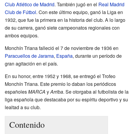
Club Atlético de Madrid
. También jugó en el
Real Madrid
Club de Fútbol
. Con este último equipo, ganó la Liga en
1932, que fue la primera en la historia del club. A lo largo
de su carrera, ganó siete campeonatos regionales con
ambos equipos.
Monchín Triana falleció el 7 de noviembre de 1936 en
Paracuellos de Jarama
,
España
, durante un período de
gran agitación en el país.
En su honor, entre 1952 y 1968, se entregó el Trofeo
Monchín Triana. Este premio lo daban los periódicos
españoles
MARCA
y
Arriba
. Se otorgaba al futbolista de la
liga española que destacaba por su espíritu deportivo y su
lealtad a su club.
Contenido