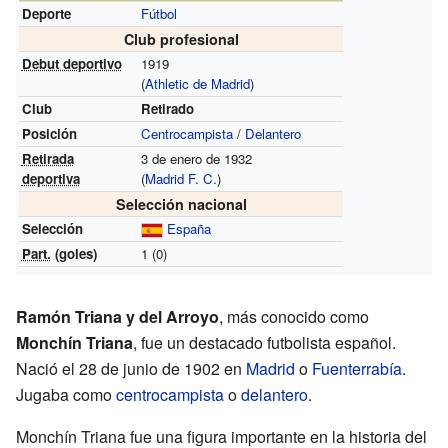
Deporte
Fútbol
Club profesional
Debut deportivo
1919
(
Athletic de Madrid
)
Club
Retirado
Posición
Centrocampista
/
Delantero
Retirada
3 de enero de 1932
deportiva
(
Madrid F. C.
)
Selección nacional
Selección
España
Part.
(goles)
1 (0)
Ramón Triana y del Arroyo
, más conocido como
Monchín Triana
, fue un destacado futbolista español.
Nació el 28 de junio de 1902 en
Madrid
o
Fuenterrabía
.
Jugaba como
centrocampista
o
delantero
.
Monchín Triana fue una figura importante en la historia del