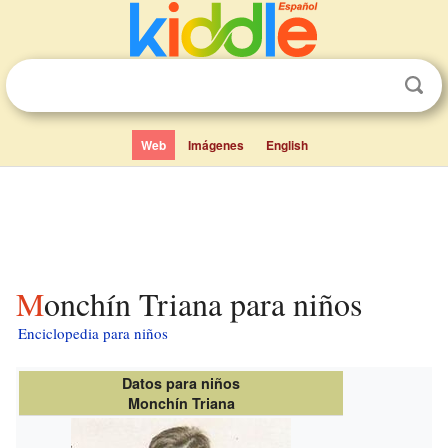
Web
Imágenes
English
Monchín Triana para niños
Enciclopedia para niños
Datos para niños
Monchín Triana