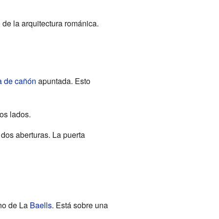
de la arquitectura románica.
 de cañón
apuntada. Esto
os lados.
dos aberturas. La puerta
ano de La
Baells
. Está sobre una