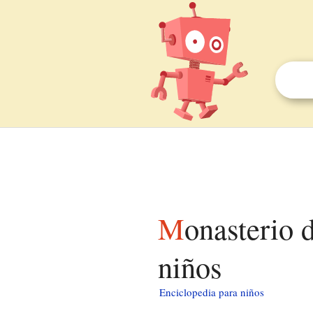
Monasterio de San Salvador de la Vedella para
niños
Enciclopedia para niños