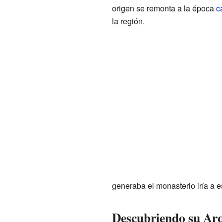
origen se remonta a la época
c
la región.
generaba el monasterio iría a es
Descubriendo su Arq