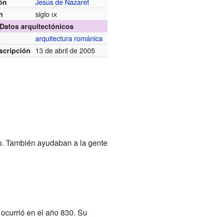
Jesús de Nazaret
ón
siglo
ix
n
Datos arquitectónicos
arquitectura románica
13 de abril de 2005
scripción
io. También ayudaban a la gente
 ocurrió en el año 830. Su