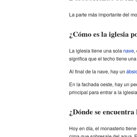
La parte más importante del mo
¿Cómo es la iglesia p
La iglesia tiene una sola
nave
,
significa que el techo tiene un
Al final de la nave, hay un
ábsi
En la fachada oeste, hay un pe
principal para entrar a la igles
¿Dónde se encuentra
Hoy en día, el monasterio tien
cima que sobresale del agua. Es