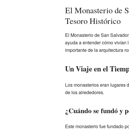
El Monasterio de S
Tesoro Histórico
El Monasterio de San Salvador 
ayuda a entender cómo vivían 
importante de la arquitectura r
Un Viaje en el Tiem
Los monasterios eran lugares d
de los alrededores.
¿Cuándo se fundó y p
Este monasterio fue fundado p