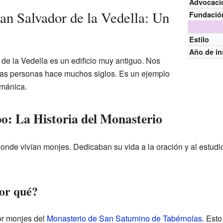
Advocaci
an Salvador de la Vedella: Un
Fundació
Estilo
Año de in
de la Vedella es un edificio muy antiguo. Nos
las personas hace muchos siglos. Es un ejemplo
ománica.
po: La Historia del Monasterio
onde vivían monjes. Dedicaban su vida a la oración y al estud
or qué?
or monjes del
Monasterio de San Saturnino de Tabérnolas
. Esto