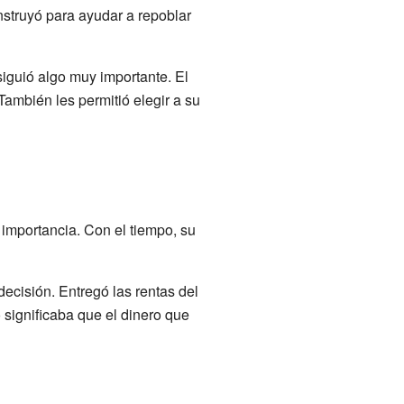
nstruyó para ayudar a repoblar
iguió algo muy importante. El
 También les permitió elegir a su
 importancia. Con el tiempo, su
ecisión. Entregó las rentas del
o significaba que el dinero que