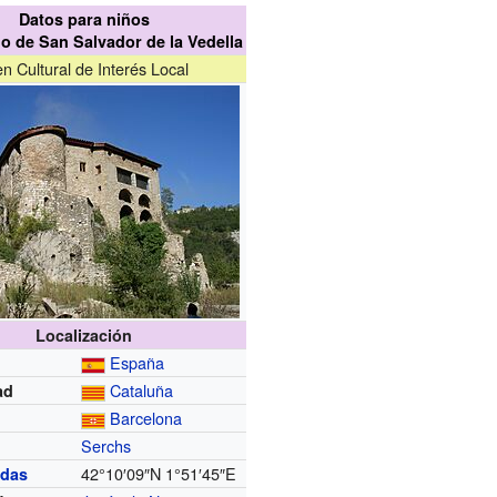
Datos para niños
o de San Salvador de la Vedella
en Cultural de Interés Local
Localización
España
Cataluña
ad
Barcelona
Serchs
d
42°10′09″N
1°51′45″E
das