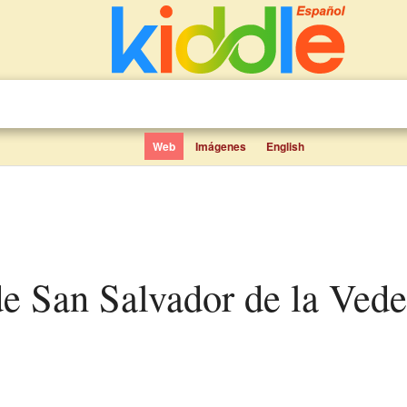
Web
Imágenes
English