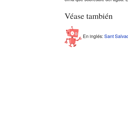
Véase también
En inglés:
Sant Salvad