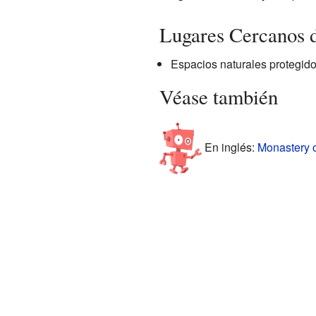
Lugares Cercanos d
Espacios naturales protegido
Véase también
En inglés:
Monastery o