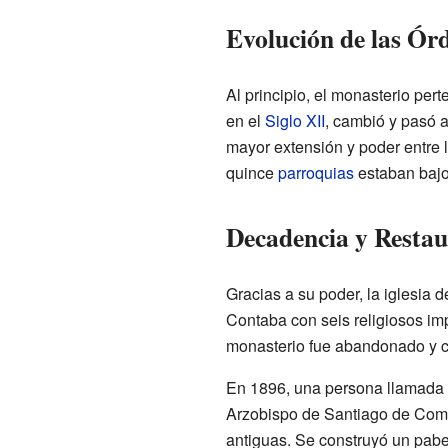
Evolución de las Órd
Al principio, el monasterio pert
en el
Siglo XII
, cambió y pasó a
mayor extensión y poder entre 
quince
parroquias
estaban bajo 
Decadencia y Restau
Gracias a su poder, la iglesia 
Contaba con seis religiosos imp
monasterio fue abandonado y c
En 1896, una persona llamada 
Arzobispo de Santiago de Compo
antiguas. Se construyó un pabe