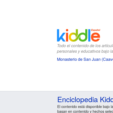
Todo el contenido de los artícu
personales y educativos bajo l
Monasterio de San Juan (Caave
Enciclopedia Kid
El contenido está disponible bajo l
basan en contenido y hechos sele