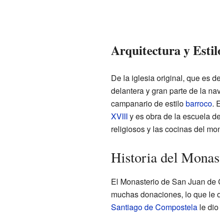
Arquitectura y Estil
De la iglesia original, que es d
delantera y gran parte de la n
campanario de estilo
barroco
. 
XVIII
y es obra de la escuela d
religiosos y las cocinas del m
Historia del Monas
El Monasterio de San Juan de 
muchas donaciones, lo que le d
Santiago de Compostela
le dio