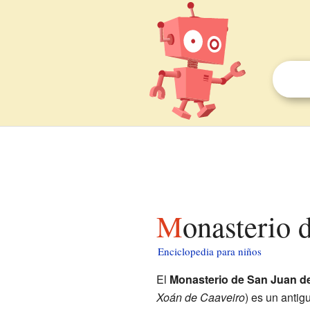
Monasterio
Enciclopedia para niños
El
Monasterio de San Juan d
Xoán de Caaveiro
) es un antig