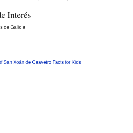
e Interés
s de Galicia
f San Xoán de Caaveiro Facts for Kids