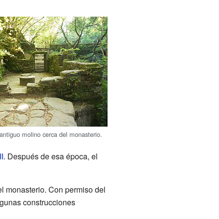
antiguo molino cerca del monasterio.
I
. Después de esa época, el
l monasterio. Con permiso del
algunas construcciones