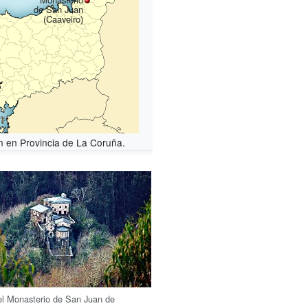
de San Juan
(Caaveiro)
n en Provincia de La Coruña.
el Monasterio de San Juan de