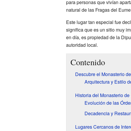
para personas que vivían apar
natural de las Fragas del Eum
Este lugar tan especial fue de
significa que es un sitio muy im
en día, es propiedad de la Dip
autoridad local.
Contenido
Descubre el Monasterio d
Arquitectura y Estilo 
Historia del Monasterio de
Evolución de las Órde
Decadencia y Restaur
Lugares Cercanos de Inter