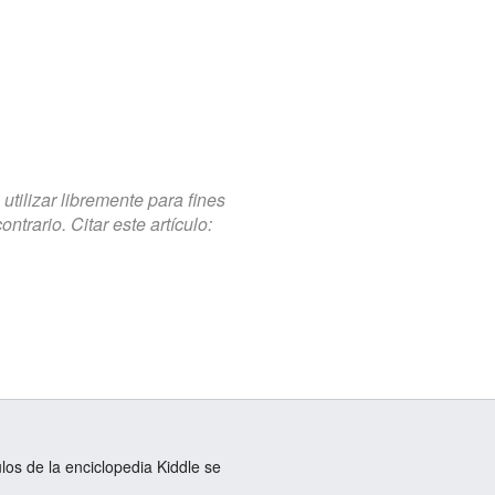
tilizar libremente para fines
trario. Citar este artículo:
ulos de la enciclopedia Kiddle se