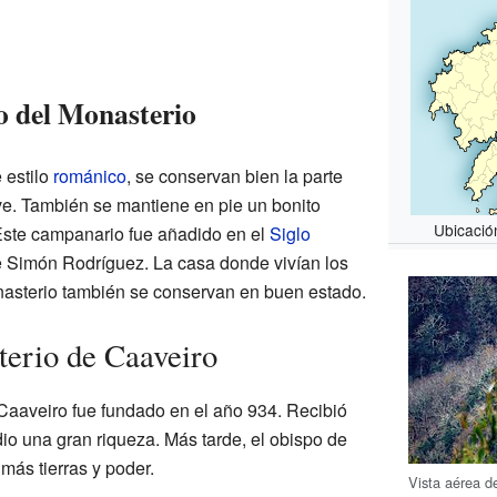
o del Monasterio
e estilo
románico
, se conservan bien la parte
ave. También se mantiene en pie un bonito
Ubicació
Este campanario fue añadido en el
Siglo
e Simón Rodríguez. La casa donde vivían los
onasterio también se conservan en buen estado.
terio de Caaveiro
Caaveiro fue fundado en el año 934. Recibió
io una gran riqueza. Más tarde, el obispo de
 más tierras y poder.
Vista aérea d