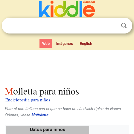
Web
Imágenes
English
Mofletta para niños
Enciclopedia para niños
Para el pan italiano con el que se hace un sándwich típico de Nueva
Orlenas, véase
Muffuletta
.
Datos para niños