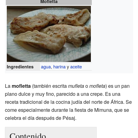
Mofletta
agua
,
harina
y
aceite
Ingredientes
La
mofletta
(también escrita
mufleta
o
mofleta
) es un pan
plano dulce y muy fino, parecido a una crepe. Es una
receta tradicional de la cocina judía del norte de África. Se
come especialmente durante la fiesta de Mimuna, que se
celebra el día después de Pésaj.
Contenido