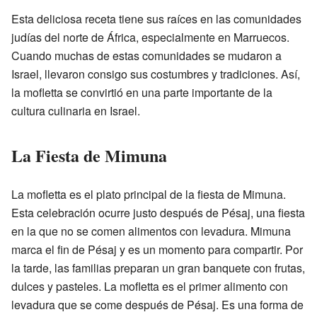
Esta deliciosa receta tiene sus raíces en las comunidades
judías del norte de África, especialmente en Marruecos.
Cuando muchas de estas comunidades se mudaron a
Israel, llevaron consigo sus costumbres y tradiciones. Así,
la mofletta se convirtió en una parte importante de la
cultura culinaria en Israel.
La Fiesta de Mimuna
La mofletta es el plato principal de la fiesta de Mimuna.
Esta celebración ocurre justo después de Pésaj, una fiesta
en la que no se comen alimentos con levadura. Mimuna
marca el fin de Pésaj y es un momento para compartir. Por
la tarde, las familias preparan un gran banquete con frutas,
dulces y pasteles. La mofletta es el primer alimento con
levadura que se come después de Pésaj. Es una forma de