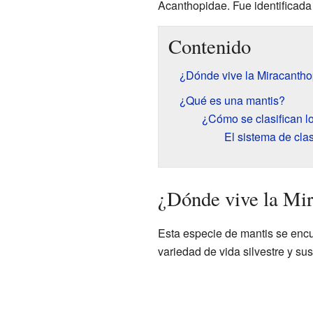
Acanthopidae. Fue identificada 
Contenido
¿Dónde vive la Miracanth
¿Qué es una mantis?
¿Cómo se clasifican l
El sistema de clas
¿Dónde vive la Mi
Esta especie de mantis se enc
variedad de vida silvestre y s