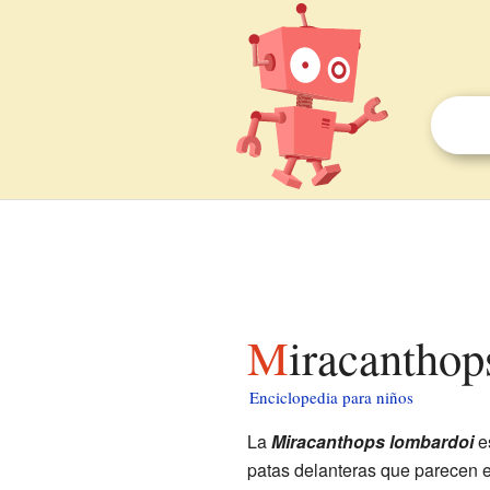
Miracantho
Enciclopedia para niños
La
Miracanthops lombardoi
es
patas delanteras que parecen e