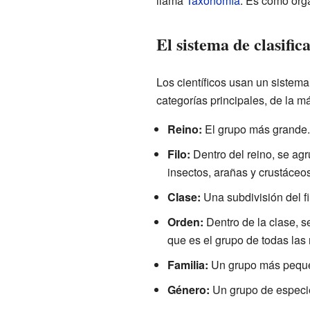
llama
Taxonomía
. Es como orga
El sistema de clasific
Los científicos usan un sistema
categorías principales, de la m
Reino:
El grupo más grande
Filo:
Dentro del reino, se agr
insectos, arañas y crustáceos
Clase:
Una subdivisión del fi
Orden:
Dentro de la clase, s
que es el grupo de todas las 
Familia:
Un grupo más peque
Género:
Un grupo de especie