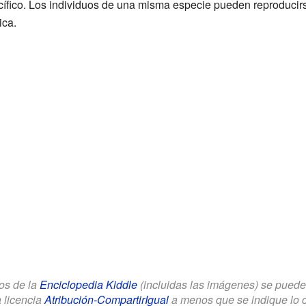
fico. Los individuos de una misma especie pueden reproducirs
ica.
los de la
Enciclopedia Kiddle
(incluidas las imágenes) se puede u
a licencia
Atribución-CompartirIgual
a menos que se indique lo con