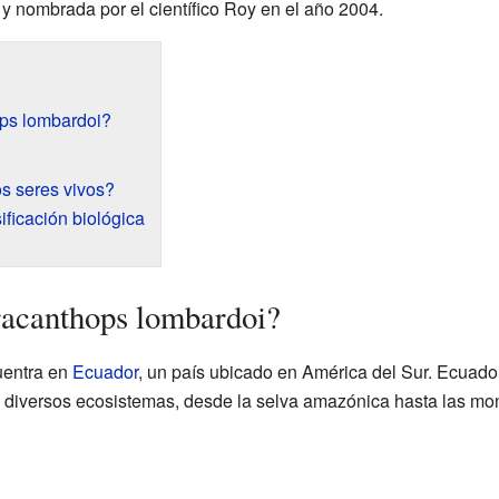
y nombrada por el científico Roy en el año 2004.
ops lombardoi?
os seres vivos?
ificación biológica
racanthops lombardoi?
uentra en
Ecuador
, un país ubicado en América del Sur. Ecuado
us diversos ecosistemas, desde la selva amazónica hasta las mo