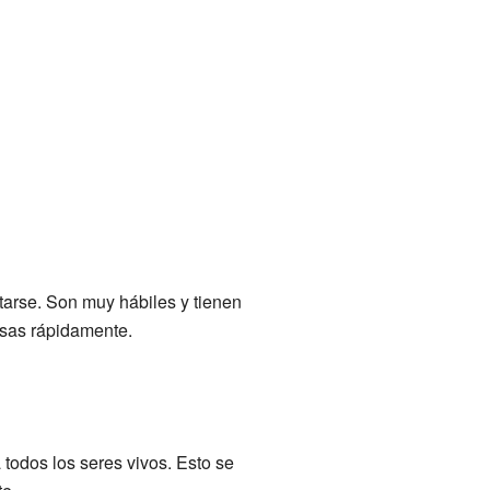
tarse. Son muy hábiles y tienen
esas rápidamente.
a todos los seres vivos. Esto se