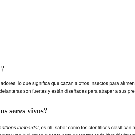
s?
adores, lo que significa que cazan a otros insectos para alimen
 delanteras son fuertes y están diseñadas para atrapar a sus pr
os seres vivos?
anthops lombardoi
, es útil saber cómo los científicos clasifican 