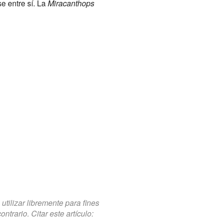
e entre sí. La
Miracanthops
tilizar libremente para fines
trario. Citar este artículo: