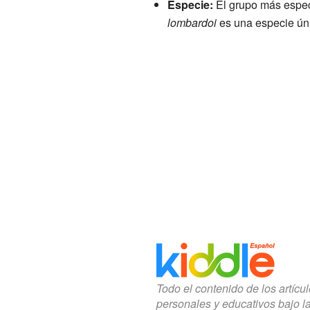
Especie:
El grupo más especí
lombardoi
es una especie ún
Todo el contenido de los artícu
personales y educativos bajo l