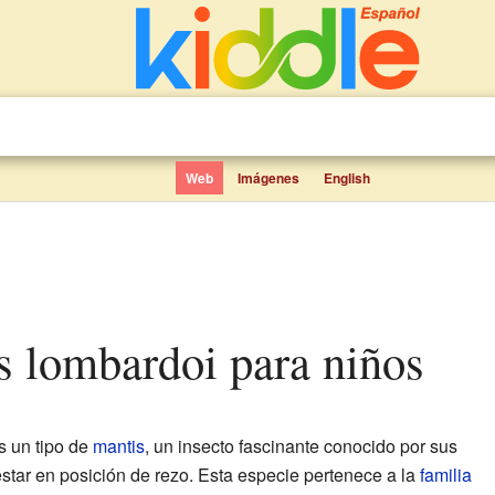
Web
Imágenes
English
ps lombardoi para niños
 un tipo de
mantis
, un insecto fascinante conocido por sus
star en posición de rezo. Esta especie pertenece a la
familia