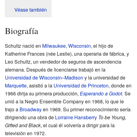
Véase también
Biografía
Schultz nació en
Milwaukee
,
Wisconsin
, el hijo de
Katherine Frances (née Leslie), una operaria de fábrica, y
Leo Schultz, un vendedor de seguros de ascendencia
alemana. Después de licenciarse trabajó en la
Universidad de Wisconsin–Madison
y la universidad de
Marquette
, asistió a la
Universidad de Princeton
, donde en
1966 dirija su primera producción,
Esperando a Godot
.
Se
unió a la Negro Ensemble Company en 1968, lo que le
trajo a
Broadway
en 1969. Su primer reconocimiento sería
dirigiendo una obra de
Lorraine Hansberry
To be Young,
Gifted and Black
, el cual él volvería a dirigir para la
televisión en 1972.