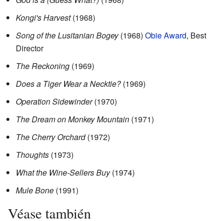
Kongi's Harvest
(1968)
Song of the Lusitanian Bogey
(1968)
Obie Award
, Best
Director
The Reckoning
(1969)
Does a Tiger Wear a Necktie?
(1969)
Operation Sidewinder
(1970)
The Dream on Monkey Mountain
(1971)
The Cherry Orchard
(1972)
Thoughts
(1973)
What the Wine-Sellers Buy
(1974)
Mule Bone
(1991)
Véase también