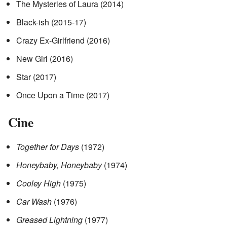
The Mysteries of Laura (2014)
Black-ish (2015-17)
Crazy Ex-Girlfriend (2016)
New Girl (2016)
Star (2017)
Once Upon a Time (2017)
Cine
Together for Days
(1972)
Honeybaby, Honeybaby
(1974)
Cooley High
(1975)
Car Wash
(1976)
Greased Lightning
(1977)