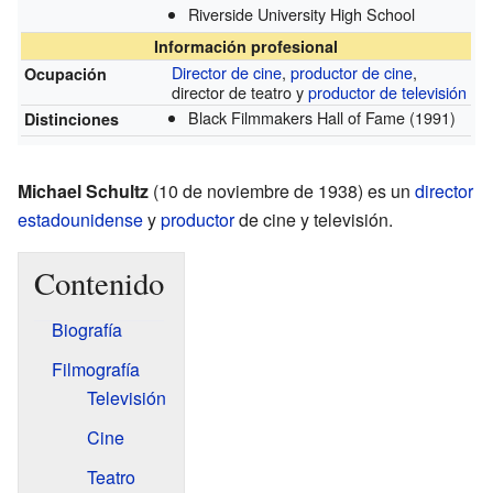
Riverside University High School
Información profesional
Director de cine
,
productor de cine
,
Ocupación
director de teatro y
productor de televisión
Black Filmmakers Hall of Fame
(1991)
Distinciones
Michael Schultz
(10 de noviembre de 1938) es un
director
estadounidense
y
productor
de cine y televisión.
Contenido
Biografía
Filmografía
Televisión
Cine
Teatro