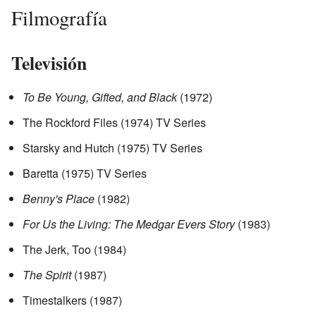
Filmografía
Televisión
To Be Young, Gifted, and Black
(1972)
The Rockford Files (1974) TV Series
Starsky and Hutch (1975) TV Series
Baretta (1975) TV Series
Benny's Place
(1982)
For Us the Living: The Medgar Evers Story
(1983)
The Jerk, Too (1984)
The Spirit
(1987)
Timestalkers (1987)