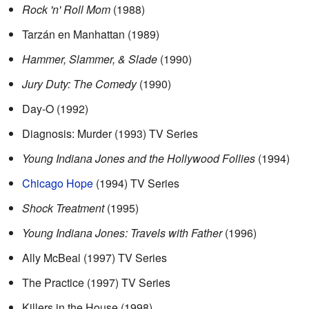
Rock 'n' Roll Mom
(1988)
Tarzán en Manhattan (1989)
Hammer, Slammer, & Slade
(1990)
Jury Duty: The Comedy
(1990)
Day-O (1992)
Diagnosis: Murder (1993) TV Series
Young Indiana Jones and the Hollywood Follies
(1994)
Chicago Hope
(1994) TV Series
Shock Treatment
(1995)
Young Indiana Jones: Travels with Father
(1996)
Ally McBeal (1997) TV Series
The Practice (1997) TV Series
Killers in the House (1998)