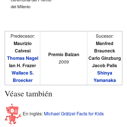
del Milenio
Predecesor:
Sucesor:
Maurizio
Manfred
Calvesi
Brauneck
Premio Balzan
Thomas Nagel
Carlo Ginzburg
2009
Ian H. Frazer
Jacob Palis
Wallace S.
Shinya
Broecker
Yamanaka
Véase también
En inglés:
Michael Grätzel Facts for Kids