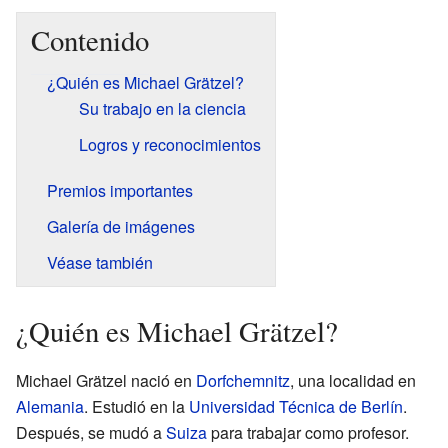
Contenido
¿Quién es Michael Grätzel?
Su trabajo en la ciencia
Logros y reconocimientos
Premios importantes
Galería de imágenes
Véase también
¿Quién es Michael Grätzel?
Michael Grätzel nació en
Dorfchemnitz
, una localidad en
Alemania
. Estudió en la
Universidad Técnica de Berlín
.
Después, se mudó a
Suiza
para trabajar como profesor.