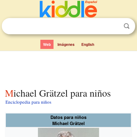
Web
Imágenes
English
Michael Grätzel para niños
Enciclopedia para niños
Datos para niños
Michael Grätzel