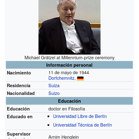
Michael Grätzel at Millennium-prize ceremony
Información personal
11 de mayo de 1944
Nacimiento
Dorfchemnitz
,
Suiza
Residencia
Suizo
Nacionalidad
Educación
doctor en Filosofía
Educación
Universidad Libre de Berlín
Educado en
Universidad Técnica de Berlín
Supervisor
Arnim Henglein