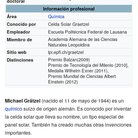
doctoral
Información profesional
Química
Área
Celda Solar Graetzel
Conocido por
Escuela Politécnica Federal de Lausana
Empleador
Academia Alemana de las Ciencias
Miembro de
Naturales Leopoldina
lpi.epfl.ch/graetzel
Sitio web
Premio Balzan(2009)
Distinciones
Premio de Tecnología del Milenio (2010],
Medalla Wilhelm Exner (2011),
Premio Mundial de Ciencias Albert
Einstein (2012)
Michael Grätzel
(nacido el 11 de mayo de 1944) es un
químico
suizo de origen alemán. Es conocido por inventar
la celda solar que lleva su nombre, un tipo especial de
panel solar. También ha creado muchas otras invenciones
importantes.