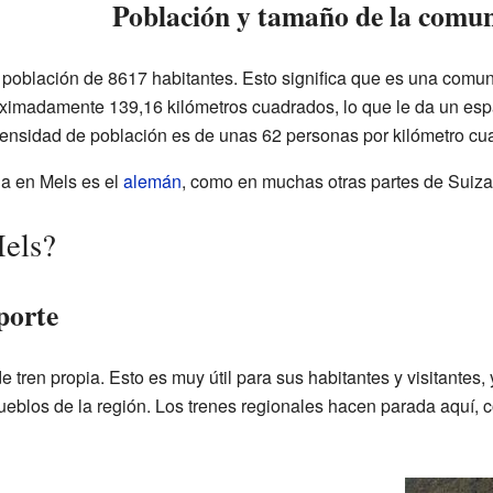
Población y tamaño de la comu
a población de 8617 habitantes. Esto significa que es una com
oximadamente 139,16 kilómetros cuadrados, lo que le da un esp
 densidad de población es de unas 62 personas por kilómetro cu
la en Mels es el
alemán
, como en muchas otras partes de Suiza
Mels?
porte
 tren propia. Esto es muy útil para sus habitantes y visitantes,
pueblos de la región. Los trenes regionales hacen parada aquí, 