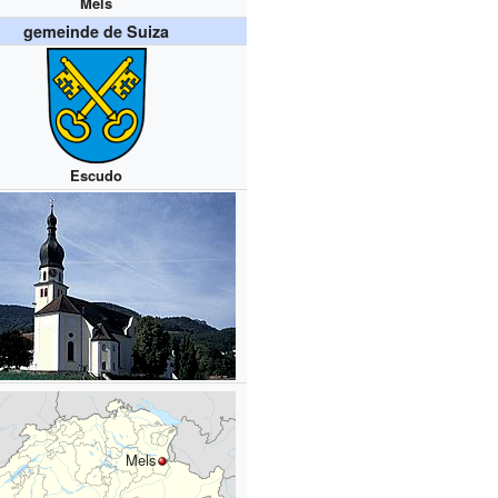
Mels
gemeinde de Suiza
Escudo
Mels