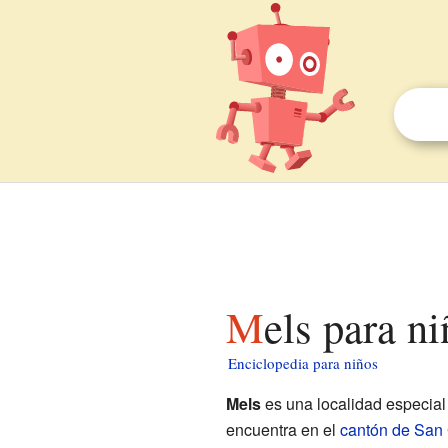
Mels para n
Enciclopedia para niños
Mels
es una localidad especia
encuentra en el
cantón de San