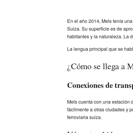
En el año 2014, Mels tenía un
Suiza. Su superficie es de apr
habitantes y la naturaleza. La
La lengua principal que se hab
¿Cómo se llega a 
Conexiones de trans
Mels cuenta con una estación de
fácilmente a otras ciudades y 
ferroviaria suiza.