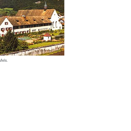
Mels.