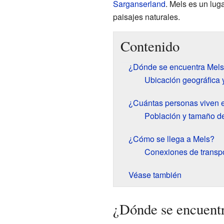
Sarganserland
. Mels es un lug
paisajes naturales.
Contenido
¿Dónde se encuentra Mel
Ubicación geográfica 
¿Cuántas personas viven 
Población y tamaño d
¿Cómo se llega a Mels?
Conexiones de transp
Véase también
¿Dónde se encuent