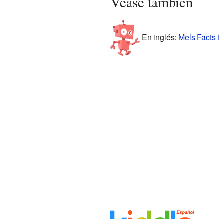
Véase también
En inglés:
Mels Facts 