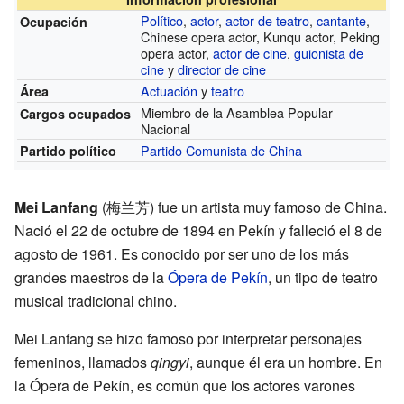
Político
,
actor
,
actor de teatro
,
cantante
,
Ocupación
Chinese opera actor, Kunqu actor, Peking
opera actor,
actor de cine
,
guionista de
cine
y
director de cine
Actuación
y
teatro
Área
Miembro de la Asamblea Popular
Cargos ocupados
Nacional
Partido Comunista de China
Partido político
Mei Lanfang
(梅兰芳) fue un artista muy famoso de China.
Nació el 22 de octubre de 1894 en Pekín y falleció el 8 de
agosto de 1961. Es conocido por ser uno de los más
grandes maestros de la
Ópera de Pekín
, un tipo de teatro
musical tradicional chino.
Mei Lanfang se hizo famoso por interpretar personajes
femeninos, llamados
qingyi
, aunque él era un hombre. En
la Ópera de Pekín, es común que los actores varones