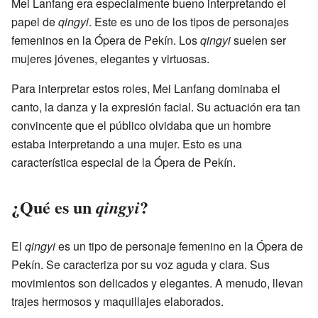
Mei Lanfang era especialmente bueno interpretando el
papel de
qingyi
. Este es uno de los tipos de personajes
femeninos en la Ópera de Pekín. Los
qingyi
suelen ser
mujeres jóvenes, elegantes y virtuosas.
Para interpretar estos roles, Mei Lanfang dominaba el
canto, la danza y la expresión facial. Su actuación era tan
convincente que el público olvidaba que un hombre
estaba interpretando a una mujer. Esto es una
característica especial de la Ópera de Pekín.
¿Qué es un
?
qingyi
El
qingyi
es un tipo de personaje femenino en la Ópera de
Pekín. Se caracteriza por su voz aguda y clara. Sus
movimientos son delicados y elegantes. A menudo, llevan
trajes hermosos y maquillajes elaborados.