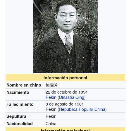
Información personal
梅蘭芳
Nombre en chino
22 de octubre de 1894
Nacimiento
Pekín
(
Dinastía Qing
)
8 de agosto de 1961
Fallecimiento
Pekín (
República Popular China
)
Pekín
Sepultura
China
Nacionalidad
Información profesional