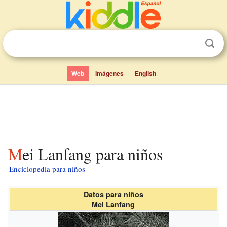
Web
Imágenes
English
Mei Lanfang para niños
Enciclopedia para niños
Datos para niños
Mei Lanfang