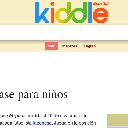
Web
Imágenes
English
ase para niños
kase Magumi
, nacido el 10 de noviembre de
acada futbolista
japonesa
. Juega en la posición