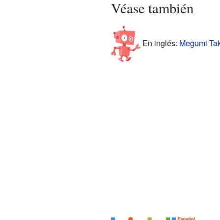
Véase también
En inglés:
Megumi Taka