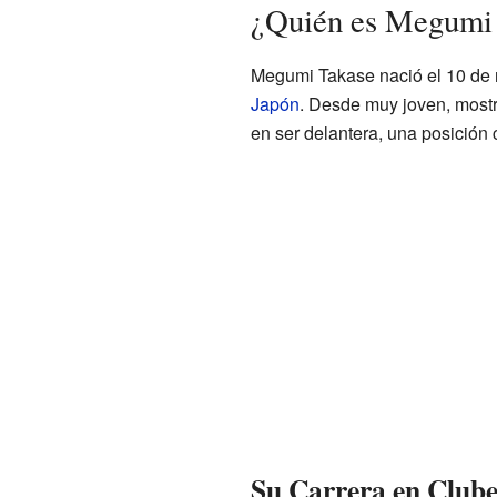
¿Quién es Megumi
Megumi Takase nació el 10 de 
Japón
. Desde muy joven, mostró
en ser delantera, una posición 
Su Carrera en Clube