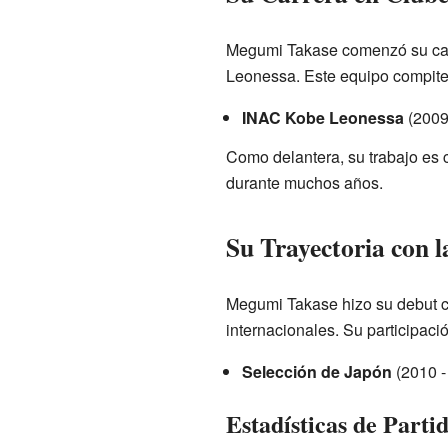
Megumi Takase comenzó su carr
Leonessa. Este equipo compite 
INAC Kobe Leonessa
(2009 
Como delantera, su trabajo es 
durante muchos años.
Su Trayectoria con l
Megumi Takase hizo su debut co
internacionales. Su participac
Selección de Japón
(2010 -
Estadísticas de Parti