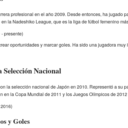
era profesional en el año 2009. Desde entonces, ha jugado p
en la Nadeshiko League, que es la liga de fútbol femenino má
- presente)
crear oportunidades y marcar goles. Ha sido una jugadora muy 
a Selección Nacional
n la selección nacional de Japón en 2010. Representó a su pa
ión en la Copa Mundial de 2011 y los Juegos Olímpicos de 2012 
 2016)
dos y Goles