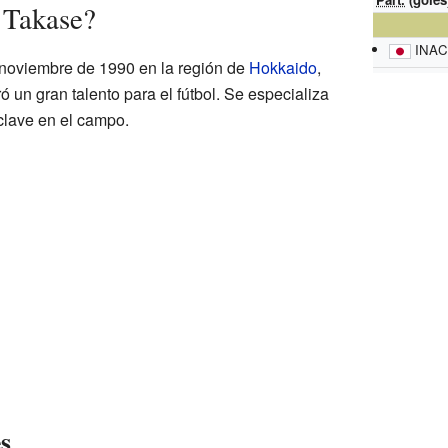
 Takase?
INAC 
noviembre de 1990 en la región de
Hokkaido
,
 un gran talento para el fútbol. Se especializa
clave en el campo.
s