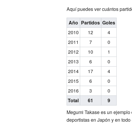
Aquí puedes ver cuántos parti
Año
Partidos
Goles
2010
12
4
2011
7
0
2012
10
1
2013
6
0
2014
17
4
2015
6
0
2016
3
0
Total
61
9
Megumi Takase es un ejemplo de
deportistas en Japón y en todo