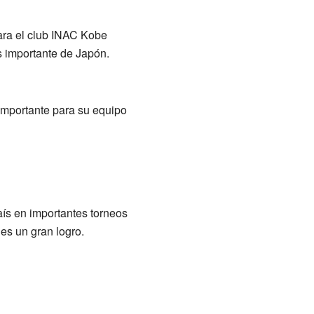
ara el club INAC Kobe
s importante de Japón.
importante para su equipo
ís en importantes torneos
es un gran logro.