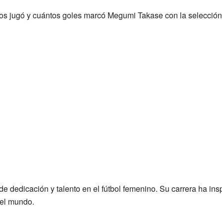
dos jugó y cuántos goles marcó Megumi Takase con la selecció
 dedicación y talento en el fútbol femenino. Su carrera ha in
 el mundo.