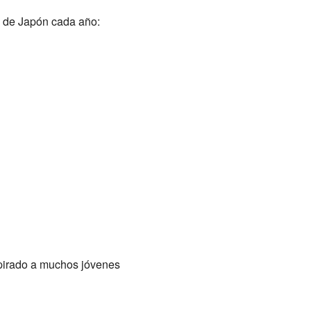
n de Japón cada año:
spirado a muchos jóvenes