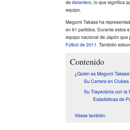
de
delantero
, lo que significa 
equipo.
Megumi Takase ha representad
en 61 partidos. Durante estos e
equipo nacional de Japón que p
Fútbol de 2011
. También estuv
Contenido
¿Quién es Megumi Takase
Su Carrera en Clubes
Su Trayectoria con la
Estadísticas de P
Véase también