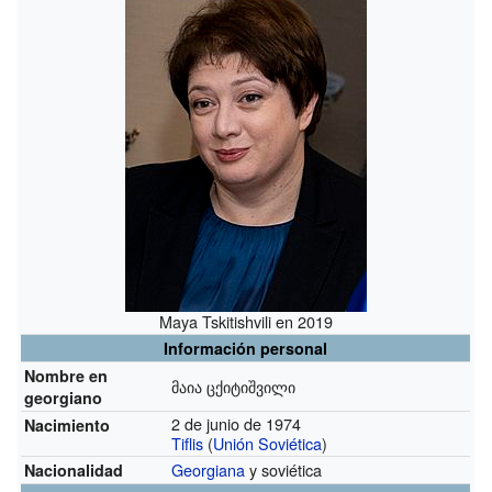
Maya Tskitishvili en 2019
Información personal
Nombre en
მაია ცქიტიშვილი
georgiano
2 de junio de 1974
Nacimiento
Tiflis
(
Unión Soviética
)
Georgiana
y soviética
Nacionalidad