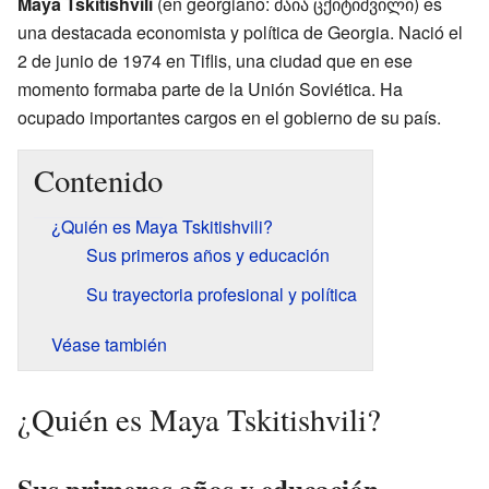
Maya Tskitishvili
(en georgiano: მაია ცქიტიშვილი) es
una destacada economista y política de Georgia. Nació el
2 de junio de 1974 en Tiflis, una ciudad que en ese
momento formaba parte de la Unión Soviética. Ha
ocupado importantes cargos en el gobierno de su país.
Contenido
¿Quién es Maya Tskitishvili?
Sus primeros años y educación
Su trayectoria profesional y política
Véase también
¿Quién es Maya Tskitishvili?
Sus primeros años y educación