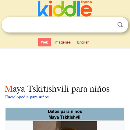
Web
Imágenes
English
Maya Tskitishvili para niños
Enciclopedia para niños
Datos para niños
Maya Tskitishvili