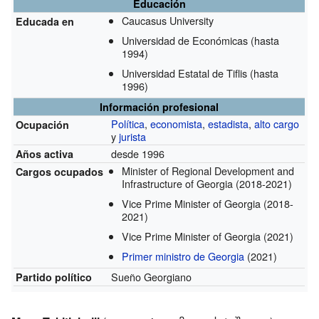
Educación
Caucasus University
Educada en
Universidad de Económicas
(hasta
1994)
Universidad Estatal de Tiflis
(hasta
1996)
Información profesional
Política
,
economista
,
estadista
,
alto cargo
Ocupación
y
jurista
desde 1996
Años activa
Minister of Regional Development and
Cargos ocupados
Infrastructure of Georgia
(2018-2021)
Vice Prime Minister of Georgia
(2018-
2021)
Vice Prime Minister of Georgia
(2021)
Primer ministro de Georgia
(2021)
Sueño Georgiano
Partido político