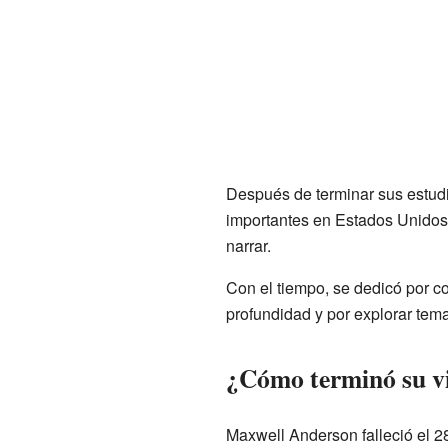
Después de terminar sus estu
importantes en Estados Unidos. 
narrar.
Con el tiempo, se dedicó por co
profundidad y por explorar temas
¿Cómo terminó su v
Maxwell Anderson falleció el 2