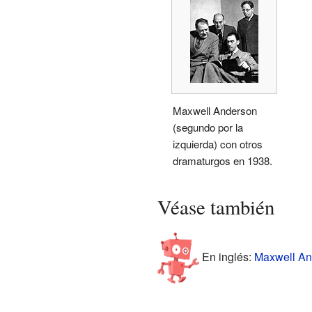
Maxwell Anderson
(segundo por la
izquierda) con otros
dramaturgos en 1938.
Véase también
En inglés:
Maxwell And