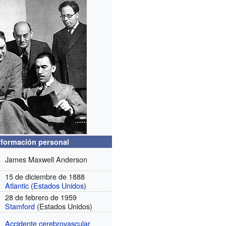
nformación personal
James Maxwell Anderson
15 de diciembre de 1888
Atlantic
(
Estados Unidos
)
28 de febrero de 1959
Stamford
(Estados Unidos)
Accidente cerebrovascular