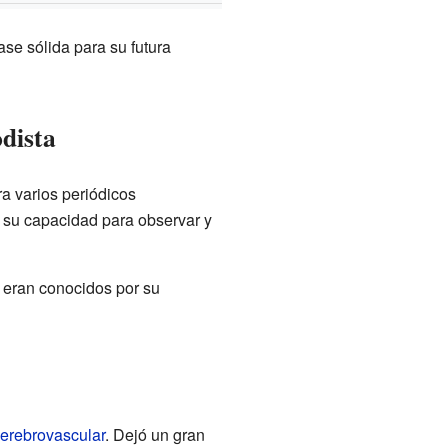
se sólida para su futura
odista
a varios periódicos
y su capacidad para observar y
s eran conocidos por su
cerebrovascular
. Dejó un gran