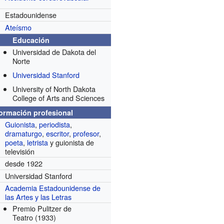
Estadounidense
Ateísmo
Educación
Universidad de Dakota del
Norte
Universidad Stanford
University of North Dakota
College of Arts and Sciences
formación profesional
Guionista
,
periodista
,
dramaturgo
,
escritor
,
profesor
,
poeta
,
letrista
y guionista de
televisión
desde 1922
Universidad Stanford
Academia Estadounidense de
las Artes y las Letras
Premio Pulitzer de
Teatro
(1933)