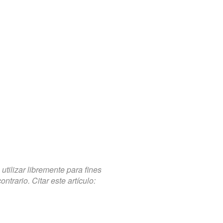
tilizar libremente para fines
trario. Citar este artículo: