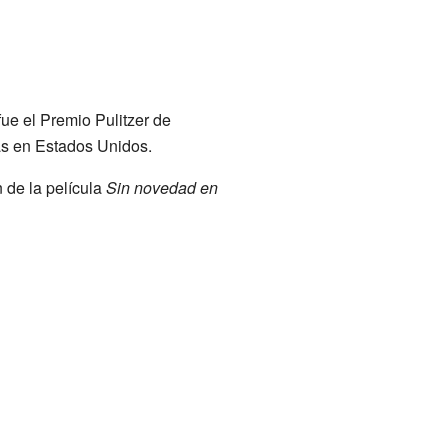
ue el Premio Pulitzer de
as en Estados Unidos.
n de la película
Sin novedad en