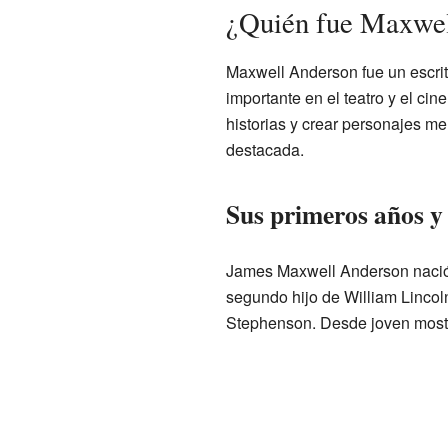
¿Quién fue Maxwe
Maxwell Anderson fue un escrit
importante en el teatro y el ci
historias y crear personajes me
destacada.
Sus primeros años y
James Maxwell Anderson nació 
segundo hijo de William Lincol
Stephenson. Desde joven mostró 