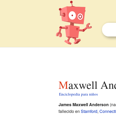
Maxwell An
Enciclopedia para niños
James Maxwell Anderson
(na
fallecido en
Stamford
,
Connecti