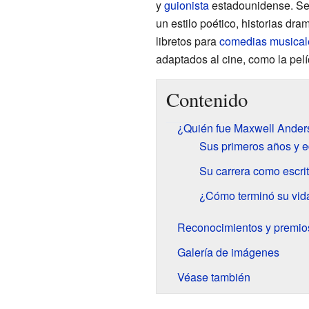
y
guionista
estadounidense. Se 
un estilo poético, historias dr
libretos para
comedias
musical
adaptados al cine, como la pel
Contenido
¿Quién fue Maxwell Ander
Sus primeros años y 
Su carrera como escrit
¿Cómo terminó su vid
Reconocimientos y premio
Galería de imágenes
Véase también