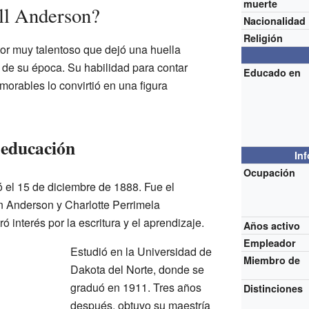
muerte
ll Anderson?
Nacionalidad
Religión
or muy talentoso que dejó una huella
ne de su época. Su habilidad para contar
Educado en
morables lo convirtió en una figura
 educación
In
Ocupación
el 15 de diciembre de 1888. Fue el
n Anderson y Charlotte Perrimela
interés por la escritura y el aprendizaje.
Años activo
Empleador
Estudió en la Universidad de
Miembro de
Dakota del Norte, donde se
graduó en 1911. Tres años
Distinciones
después, obtuvo su maestría