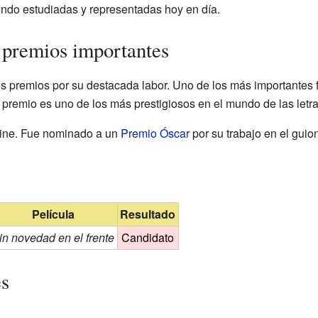
ndo estudiadas y representadas hoy en día.
 premios importantes
s premios por su destacada labor. Uno de los más importantes f
 premio es uno de los más prestigiosos en el mundo de las letr
cine. Fue nominado a un
Premio Óscar
por su trabajo en el guio
Película
Resultado
in novedad en el frente
Candidato
es