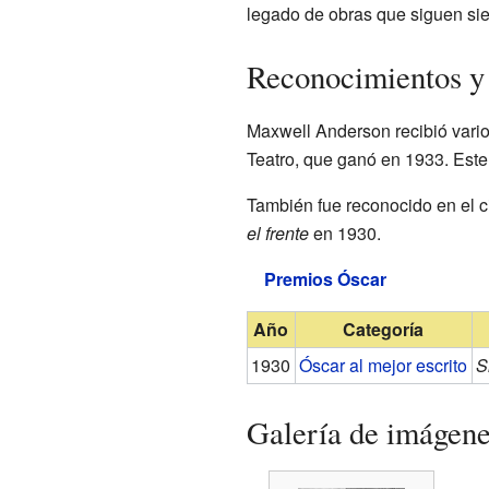
legado de obras que siguen sie
Reconocimientos y
Maxwell Anderson recibió vario
Teatro, que ganó en 1933. Este
También fue reconocido en el 
el frente
en 1930.
Premios Óscar
Año
Categoría
1930
Óscar al mejor escrito
S
Galería de imágen