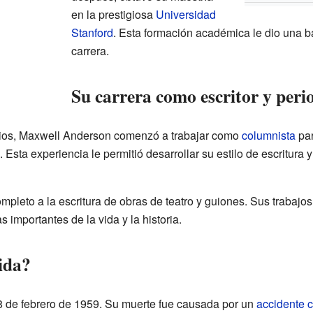
en la prestigiosa
Universidad
Stanford
. Esta formación académica le dio una ba
carrera.
Su carrera como escritor y peri
dios, Maxwell Anderson comenzó a trabajar como
columnista
par
Esta experiencia le permitió desarrollar su estilo de escritura 
mpleto a la escritura de obras de teatro y guiones. Sus trabajo
 importantes de la vida y la historia.
ida?
8 de febrero de 1959. Su muerte fue causada por un
accidente 