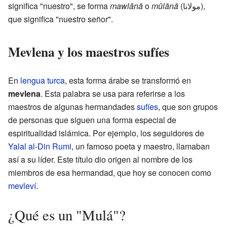
significa "nuestro", se forma
mawlānā
o
mūlānā
(مولانا),
que significa "nuestro señor".
Mevlena y los maestros sufíes
En
lengua turca
, esta forma árabe se transformó en
mevlena
. Esta palabra se usa para referirse a los
maestros de algunas hermandades
sufíes
, que son grupos
de personas que siguen una forma especial de
espiritualidad islámica. Por ejemplo, los seguidores de
Yalal al-Din Rumi
, un famoso poeta y maestro, llamaban
así a su líder. Este título dio origen al nombre de los
miembros de esa hermandad, que hoy se conocen como
mevleví
.
¿Qué es un "Mulá"?