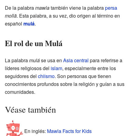
De la palabra
mawla
también viene la palabra
persa
mollā
. Esta palabra, a su vez, dio origen al término en
español
mulá
.
El rol de un Mulá
La palabra
mulá
se usa en
Asia central
para referirse a
líderes religiosos del
islam
, especialmente entre los
seguidores del
chiismo
. Son personas que tienen
conocimientos profundos sobre la religión y guían a sus
comunidades.
Véase también
En inglés:
Mawla Facts for Kids