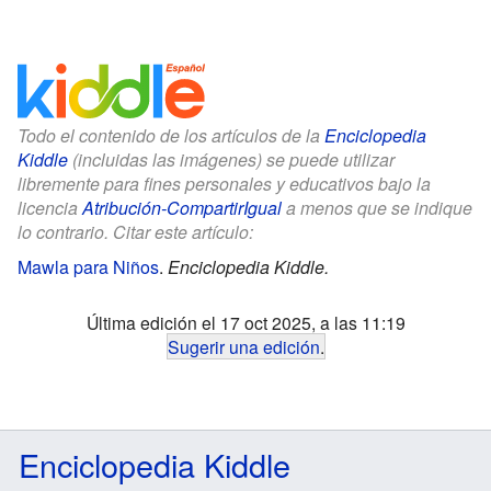
Todo el contenido de los artículos de la
Enciclopedia
Kiddle
(incluidas las imágenes) se puede utilizar
libremente para fines personales y educativos bajo la
licencia
Atribución-CompartirIgual
a menos que se indique
lo contrario. Citar este artículo:
Mawla para Niños
.
Enciclopedia Kiddle.
Última edición el 17 oct 2025, a las 11:19
Sugerir una edición
.
Enciclopedia Kiddle