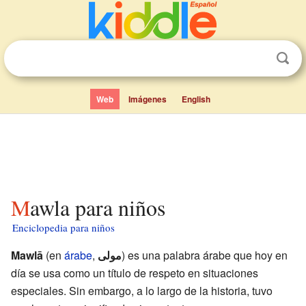
Web
Imágenes
English
Mawla para niños
Enciclopedia para niños
Mawlā
(en
árabe
,
مولى
) es una palabra árabe que hoy en
día se usa como un título de respeto en situaciones
especiales. Sin embargo, a lo largo de la historia, tuvo