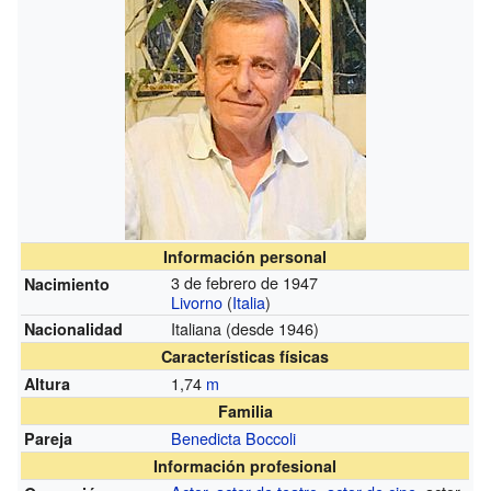
Información personal
3 de febrero de 1947
Nacimiento
Livorno
(
Italia
)
Italiana
(desde 1946)
Nacionalidad
Características físicas
1,74
m
Altura
Familia
Benedicta Boccoli
Pareja
Información profesional