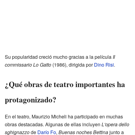
Su popularidad creció mucho gracias a la película
Il
commissario Lo Gatto
(1986), dirigida por
Dino Risi
.
¿Qué obras de teatro importantes ha
protagonizado?
En el teatro, Maurizio Micheli ha participado en muchas
obras destacadas. Algunas de ellas incluyen
L'opera dello
sghignazzo
de
Darío Fo
,
Buenas noches Bettina
junto a