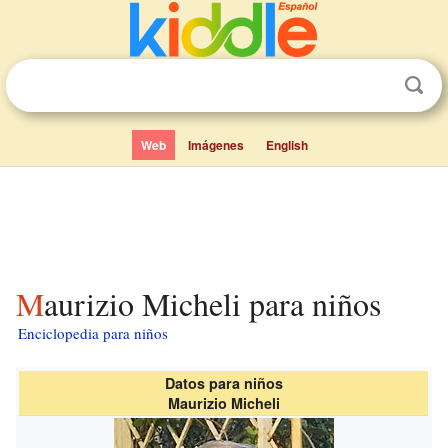
Web
Imágenes
English
Maurizio Micheli para niños
Enciclopedia para niños
Datos para niños
Maurizio Micheli