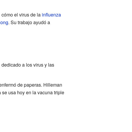
ó cómo el virus de la
influenza
Kong
. Su trabajo ayudó a
dedicado a los virus y las
e enfermó de paperas. Hilleman
 se usa hoy en la vacuna triple