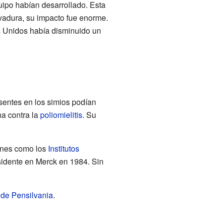
ipo habían desarrollado. Esta
vadura, su impacto fue enorme.
s Unidos había disminuido un
sentes en los simios podían
na contra la
poliomielitis
. Su
ones como los
Institutos
esidente en Merck en 1984. Sin
 de Pensilvania
.