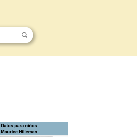
Datos para niños
Maurice Hilleman