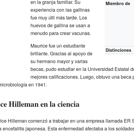
en la granja familiar. Su
Miembro de
experiencia con las gallinas
fue muy útil más tarde. Los
huevos de gallina se usan a
menudo para crear vacunas.
Maurice fue un estudiante
Distinciones
brillante. Gracias al apoyo de
su hermano mayor y varias
becas, pudo estudiar en la Universidad Estatal 
mejores calificaciones. Luego, obtuvo una beca 
microbiología en 1941.
e Hilleman en la ciencia
ice Hilleman comenzó a trabajar en una empresa llamada ER Sq
a encefalitis japonesa. Esta enfermedad afectaba a los soldad