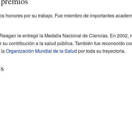
 premios
s honores por su trabajo. Fue miembro de importantes academi
Reagan le entregó la Medalla Nacional de Ciencias. En 2002, r
or su contribución a la salud pública. También fue reconocido 
 la
Organización Mundial de la Salud
por toda su trayectoria.
es