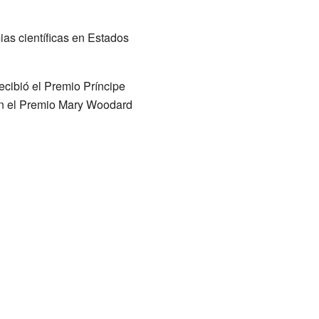
as científicas en Estados
ecibió el Premio Príncipe
con el Premio Mary Woodard