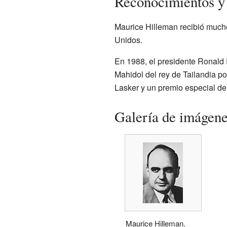
Reconocimientos y
Maurice Hilleman recibió mucho
Unidos.
En 1988, el presidente Ronald 
Mahidol del rey de Tailandia p
Lasker y un premio especial de
Galería de imágen
Maurice Hilleman.