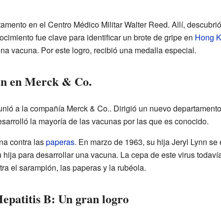
tamento en el Centro Médico Militar Walter Reed. Allí, descubri
cimiento fue clave para identificar un brote de gripe en
Hong 
na vacuna. Por este logro, recibió una medalla especial.
an en Merck & Co.
nió a la compañía Merck & Co.. Dirigió un nuevo departamento 
sarrolló la mayoría de las vacunas por las que es conocido.
na contra las
paperas
. En marzo de 1963, su hija Jeryl Lynn s
 hija para desarrollar una vacuna. La cepa de este virus todavía
tra el sarampión, las paperas y la rubéola.
epatitis B: Un gran logro