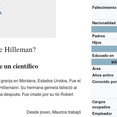
Fallecimiento
s
Nacionalidad
Padres
Hijos
e Hilleman?
Educado en
In
 un científico
Área
Años activo
 granja en Montana, Estados Unidos. Fue el
Conocido po
Hillemann. Su hermana gemela falleció al
s después. Fue criado por su tío Robert
Cargos
ocupados
Desde joven, Maurice trabajó
Empleador