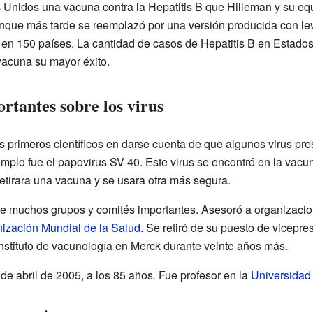
Unidos una vacuna contra la Hepatitis B que Hilleman y su equ
nque más tarde se reemplazó por una versión producida con le
en 150 países. La cantidad de casos de Hepatitis B en Estado
vacuna su mayor éxito.
rtantes sobre los virus
s primeros científicos en darse cuenta de que algunos virus pre
mplo fue el papovirus SV-40. Este virus se encontró en la vacu
etirara una vacuna y se usara otra más segura.
de muchos grupos y comités importantes. Asesoró a organizaci
ización Mundial de la Salud
. Se retiró de su puesto de vicepr
instituto de vacunología en Merck durante veinte años más.
 de abril de 2005, a los 85 años. Fue profesor en la
Universidad