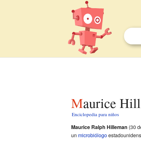
Maurice Hi
Enciclopedia para niños
Maurice Ralph Hilleman
(30 d
un
microbiólogo
estadounidense