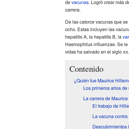
de
vacunas
. Logró crear más d
carrera.
De las catorce vacunas que se
ocho. Estas incluyen las vacun
hepatitis A, la hepatitis B, la
var
Haemophilus influenzae. Se le 
vidas ha salvado en el siglo
xx
Contenido
¿Quién fue Maurice Hille
Los primeros años de u
La carrera de Maurice 
El trabajo de Hil
La vacuna contra 
Descubrimientos i