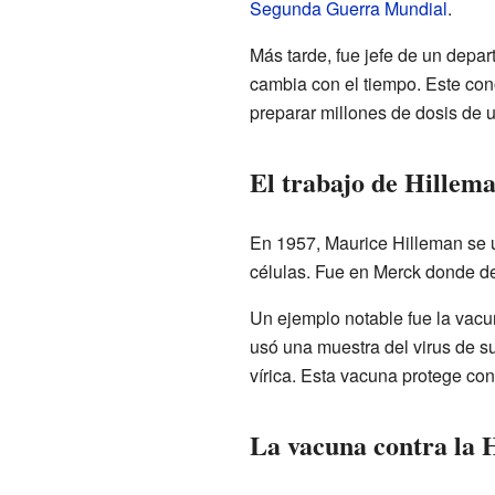
Segunda Guerra Mundial
.
Más tarde, fue jefe de un depar
cambia con el tiempo. Este cono
preparar millones de dosis de u
El trabajo de Hillem
En 1957, Maurice Hilleman se u
células. Fue en Merck donde de
Un ejemplo notable fue la vacu
usó una muestra del virus de su
vírica. Esta vacuna protege con
La vacuna contra la H