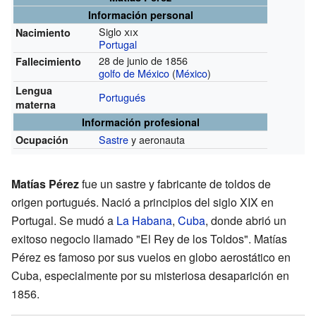
Información personal
Siglo
xix
Nacimiento
Portugal
28 de junio de 1856
Fallecimiento
golfo de México
(
México
)
Lengua
Portugués
materna
Información profesional
Sastre
y aeronauta
Ocupación
Matías Pérez
fue un sastre y fabricante de toldos de
origen portugués. Nació a principios del siglo XIX en
Portugal. Se mudó a
La Habana
,
Cuba
, donde abrió un
exitoso negocio llamado "El Rey de los Toldos". Matías
Pérez es famoso por sus vuelos en globo aerostático en
Cuba, especialmente por su misteriosa desaparición en
1856.