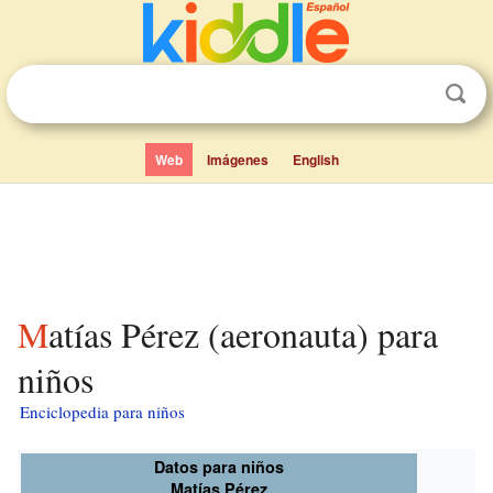
Web
Imágenes
English
Matías Pérez (aeronauta) para
niños
Enciclopedia para niños
Datos para niños
Matías Pérez