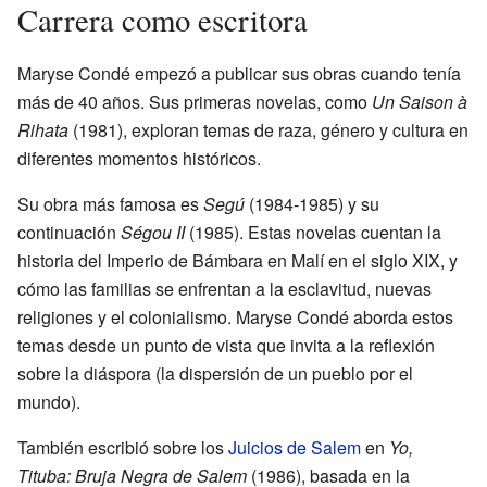
Carrera como escritora
Maryse Condé empezó a publicar sus obras cuando tenía
más de 40 años. Sus primeras novelas, como
Un Saison à
Rihata
(1981), exploran temas de raza, género y cultura en
diferentes momentos históricos.
Su obra más famosa es
Segú
(1984-1985) y su
continuación
Ségou II
(1985). Estas novelas cuentan la
historia del Imperio de Bámbara en Malí en el siglo XIX, y
cómo las familias se enfrentan a la esclavitud, nuevas
religiones y el colonialismo. Maryse Condé aborda estos
temas desde un punto de vista que invita a la reflexión
sobre la diáspora (la dispersión de un pueblo por el
mundo).
También escribió sobre los
Juicios de Salem
en
Yo,
Tituba: Bruja Negra de Salem
(1986), basada en la