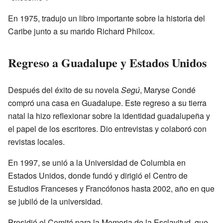
En 1975, tradujo un libro importante sobre la historia del
Caribe junto a su marido Richard Philcox.
Regreso a Guadalupe y Estados Unidos
Después del éxito de su novela
Segú
, Maryse Condé
compró una casa en Guadalupe. Este regreso a su tierra
natal la hizo reflexionar sobre la identidad guadalupeña y
el papel de los escritores. Dio entrevistas y colaboró con
revistas locales.
En 1997, se unió a la Universidad de Columbia en
Estados Unidos, donde fundó y dirigió el Centro de
Estudios Franceses y Francófonos hasta 2002, año en que
se jubiló de la universidad.
Presidió el Comité para la Memoria de la Esclavitud, que