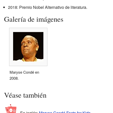
2018: Premio Nobel Alternativo de literatura.
Galería de imágenes
Maryse Condé en
2008.
Véase también
En inglés:
Maryse Condé Facts for Kids