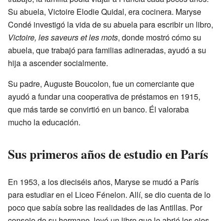
Su abuela, Victoire Elodie Quidal, era cocinera. Maryse
Condé investigó la vida de su abuela para escribir un libro,
Victoire, les saveurs et les mots
, donde mostró cómo su
abuela, que trabajó para familias adineradas, ayudó a su
hija a ascender socialmente.
Su padre, Auguste Boucolon, fue un comerciante que
ayudó a fundar una cooperativa de préstamos en 1915,
que más tarde se convirtió en un banco. Él valoraba
mucho la educación.
Sus primeros años de estudio en París
En 1953, a los dieciséis años, Maryse se mudó a París
para estudiar en el Liceo Fénelon. Allí, se dio cuenta de lo
poco que sabía sobre las realidades de las Antillas. Por
consejo de su hermano, leyó un libro que le abrió los ojos