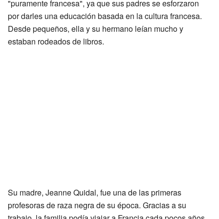
"puramente francesa", ya que sus padres se esforzaron
por darles una educación basada en la cultura francesa.
Desde pequeños, ella y su hermano leían mucho y
estaban rodeados de libros.
Su madre, Jeanne Quidal, fue una de las primeras
profesoras de raza negra de su época. Gracias a su
trabajo, la familia podía viajar a Francia cada pocos años.