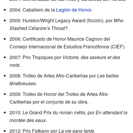
2004: Caballero de la
Legión de Honor
.
2005: Hurston/Wright Legacy Award (ficción), por
Who
Slashed Célanire’s Throat?
.
2006: Certificado de Honor Maurice Cagnon del
Consejo Internacional de Estudios Francófonos (CIEF).
2007: Prix Tropiques por
Victoire, des saveurs et des
mots
.
2008: Trofeo de Artes Afro-Caribeñas por
Les belles
ténébreuses
.
2009: Trofeo de Honor del Trofeo de Artes Afro-
Caribeñas por el conjunto de su obra.
2010: Le Grand Prix du roman métis, por
En attendant la
montée des eaux
.
2012: Prix Fetkann por
La vie sans fards
.