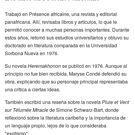
Trabajó en Présence africaine, una revista y editorial
panafricana. Allí, revisaba libros y artículos, lo que le
permitió conocer a muchas personas importantes. Durante
estos años, retomó sus estudios universitarios y obtuvo su
doctorado en literatura comparada en la Universidad
Sorbona Nueva en 1976.
Su novela
Heremakhonon
se publicó en 1976. Aunque al
principio no fue bien recibida, Maryse Condé defendió su
obra, explicando que su personaje principal representaba
una crítica a ciertas ideas.
También escribió una reseña sobre la novela
Pluie et Vent
sur Télumée Miracle
de Simone Schwarz-Bart, donde
reflexionó sobre la literatura caribeña y la importancia de
un lenguaje propio, lejos de lo que consideraba
"exotismo".