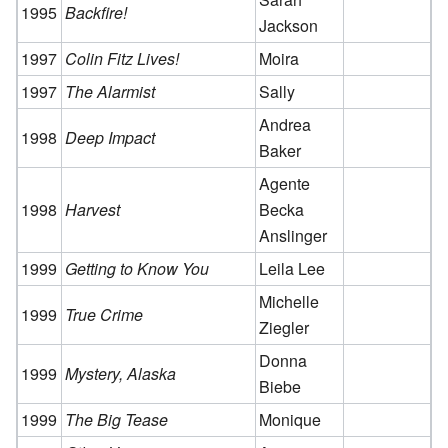
1995
Backfire!
Jackson
1997
Colin Fitz Lives!
Moira
1997
The Alarmist
Sally
Andrea
1998
Deep Impact
Baker
Agente
1998
Harvest
Becka
Anslinger
1999
Getting to Know You
Leila Lee
Michelle
1999
True Crime
Ziegler
Donna
1999
Mystery, Alaska
Biebe
1999
The Big Tease
Monique