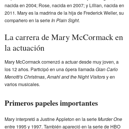
nacida en 2004; Rose, nacida en 2007; y Lillian, nacida en
2011. Mary es la madrina de la hija de Frederick Weller, su
compañero en la serie
In Plain Sight
.
La carrera de Mary McCormack en
la actuación
Mary McCormack comenzó a actuar desde muy joven, a
los 12 años. Participó en una ópera llamada
Gian Carlo
Menotti's Christmas
,
Amahl and the Night Visitors
y en
varios musicales.
Primeros papeles importantes
Mary interpretó a Justine Appleton en la serie
Murder One
entre 1995 y 1997. También apareció en la serie de HBO