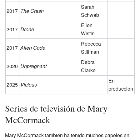
Sarah
2017
The Crash
Schwab
Ellen
2017
Drone
Wistin
Rebecca
2017
Alien Code
Stillman
Debra
2020
Unpregnant
Clarke
En
2025
Vicious
producción
Series de televisión de Mary
McCormack
Mary McCormack también ha tenido muchos papeles en