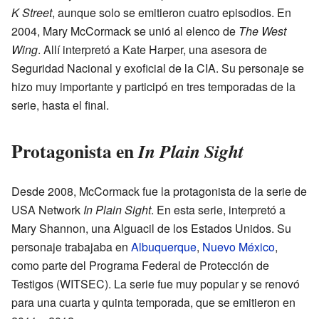
K Street
, aunque solo se emitieron cuatro episodios. En
2004, Mary McCormack se unió al elenco de
The West
Wing
. Allí interpretó a Kate Harper, una asesora de
Seguridad Nacional y exoficial de la CIA. Su personaje se
hizo muy importante y participó en tres temporadas de la
serie, hasta el final.
Protagonista en
In Plain Sight
Desde 2008, McCormack fue la protagonista de la serie de
USA Network
In Plain Sight
. En esta serie, interpretó a
Mary Shannon, una Alguacil de los Estados Unidos. Su
personaje trabajaba en
Albuquerque
,
Nuevo México
,
como parte del Programa Federal de Protección de
Testigos (WITSEC). La serie fue muy popular y se renovó
para una cuarta y quinta temporada, que se emitieron en