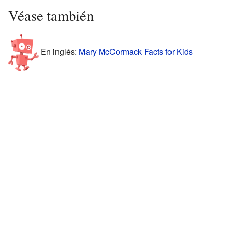
Véase también
En inglés:
Mary McCormack Facts for Kids