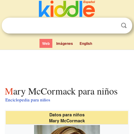
Web
Imágenes
English
Mary McCormack para niños
Enciclopedia para niños
Datos para niños
Mary McCormack