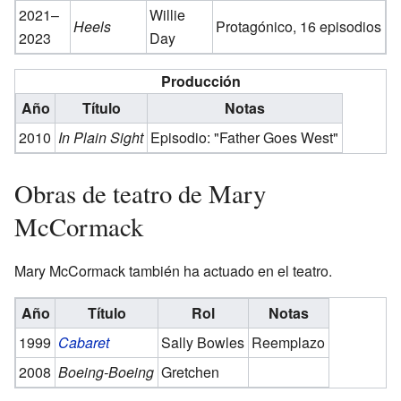
2021–
Willie
Heels
Protagónico, 16 episodios
2023
Day
Producción
Año
Título
Notas
2010
In Plain Sight
Episodio: "Father Goes West"
Obras de teatro de Mary
McCormack
Mary McCormack también ha actuado en el teatro.
Año
Título
Rol
Notas
1999
Cabaret
Sally Bowles
Reemplazo
2008
Boeing-Boeing
Gretchen