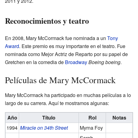
2011 y 2012.
Reconocimientos y teatro
En 2008, Mary McCormack fue nominada a un
Tony
Award
. Este premio es muy importante en el teatro. Fue
nominada como Mejor Actriz de Reparto por su papel de
Gretchen en la comedia de
Broadway
Boeing boeing
.
Películas de Mary McCormack
Mary McCormack ha participado en muchas películas a lo
largo de su carrera. Aquí te mostramos algunas:
Año
Título
Rol
Notas
1994
Miracle on 34th Street
Myrna Foy
Sarah