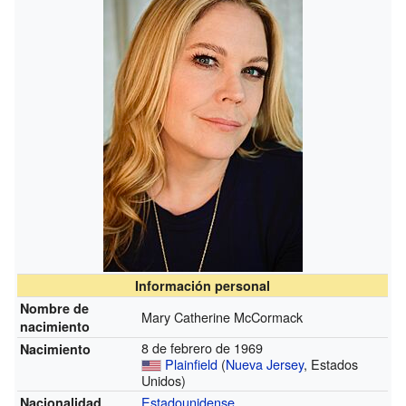
Información personal
Nombre de
Mary Catherine McCormack
nacimiento
8 de febrero de 1969
Nacimiento
Plainfield
(
Nueva Jersey
, Estados
Unidos)
Estadounidense
Nacionalidad