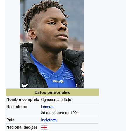
Datos personales
Nombre completo
Oghenemaro Itoje
Nacimiento
Londres
28 de octubre de 1994
País
Inglaterra
Nacionalidad(es)