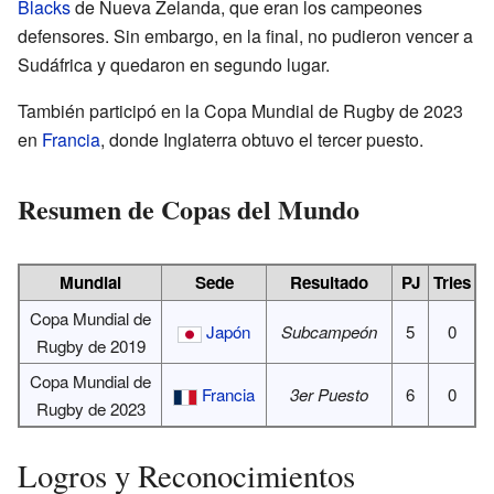
Blacks
de Nueva Zelanda, que eran los campeones
defensores. Sin embargo, en la final, no pudieron vencer a
Sudáfrica y quedaron en segundo lugar.
También participó en la Copa Mundial de Rugby de 2023
en
Francia
, donde Inglaterra obtuvo el tercer puesto.
Resumen de Copas del Mundo
Mundial
Sede
Resultado
PJ
Tries
Copa Mundial de
Japón
Subcampeón
5
0
Rugby de 2019
Copa Mundial de
Francia
3er Puesto
6
0
Rugby de 2023
Logros y Reconocimientos