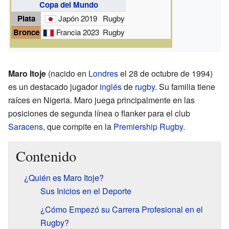
Copa del Mundo
Plata
Japón 2019
Rugby
Bronce
Francia 2023
Rugby
Maro Itoje
(nacido en
Londres
el 28 de octubre de 1994)
es un destacado jugador
inglés
de
rugby
. Su familia tiene
raíces en Nigeria. Maro juega principalmente en las
posiciones de segunda línea o flanker para el club
Saracens
, que compite en la
Premiership Rugby
.
Contenido
¿Quién es Maro Itoje?
Sus Inicios en el Deporte
¿Cómo Empezó su Carrera Profesional en el
Rugby?