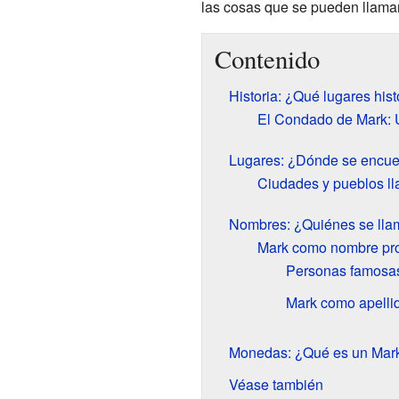
las cosas que se pueden llamar
Contenido
Historia: ¿Qué lugares his
El Condado de Mark: U
Lugares: ¿Dónde se encue
Ciudades y pueblos l
Nombres: ¿Quiénes se lla
Mark como nombre pr
Personas famosas
Mark como apelli
Monedas: ¿Qué es un Mark
Véase también