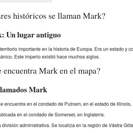
ares históricos se llaman Mark?
: Un lugar antiguo
territorio importante en la historia de Europa. Era un estado y
ico. Este imperio existió hace muchos siglos.
e encuentra Mark en el mapa?
 llamados Mark
e encuentra en el condado de Putnam, en el estado de Illinois,
ubicada en el condado de Somerset, en Inglaterra.
división administrativa. Se localiza en la región de Västra Göt