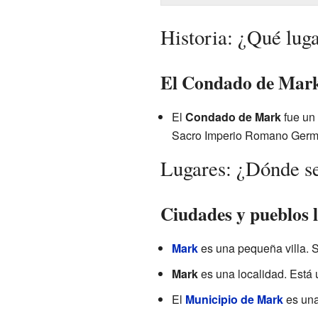
Historia: ¿Qué lug
El Condado de Mark
El
Condado de Mark
fue un 
Sacro Imperio Romano Germán
Lugares: ¿Dónde s
Ciudades y pueblos
Mark
es una pequeña villa. S
Mark
es una localidad. Está 
El
Municipio de Mark
es una 