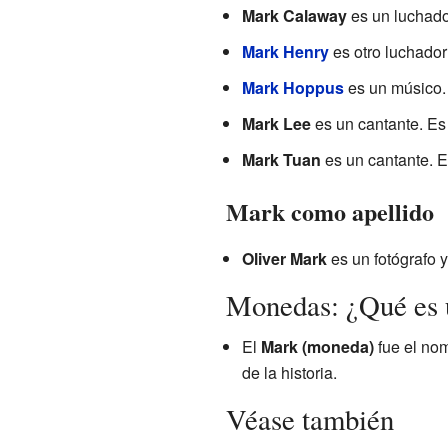
Mark Calaway
es un luchador
Mark Henry
es otro luchador
Mark Hoppus
es un músico. 
Mark Lee
es un cantante. Es
Mark Tuan
es un cantante. 
Mark como apellido
Oliver Mark
es un fotógrafo y
Monedas: ¿Qué es 
El
Mark (moneda)
fue el nom
de la historia.
Véase también