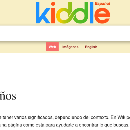
Web
Imágenes
English
iños
tener varios significados, dependiendo del contexto. En Wikip
una página como esta para ayudarte a encontrar lo que buscas.