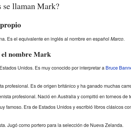
 se llaman Mark?
propio
a. Es el equivalente en inglés al nombre en español
Marco
.
n el nombre Mark
Estados Unidos. Es muy conocido por interpretar a
Bruce Bann
sta profesional. Es de origen británico y ha ganado muchas carr
enista profesional. Nació en Australia y compitió en torneos de te
muy famoso. Era de Estados Unidos y escribió libros clásicos 
sta. Jugó como portero para la selección de Nueva Zelanda.