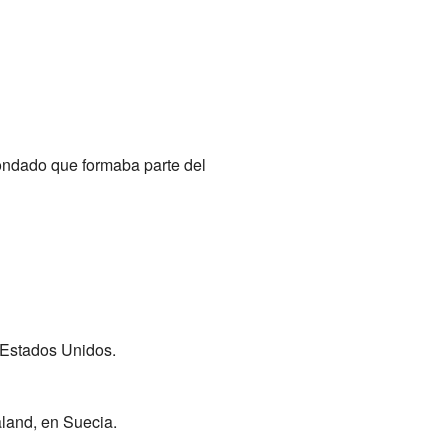
 condado que formaba parte del
 Estados Unidos.
aland, en Suecia.