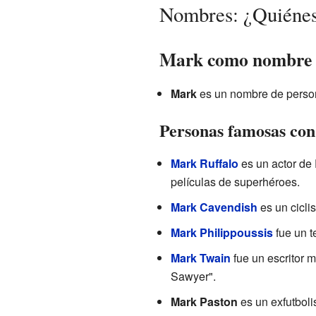
Nombres: ¿Quiénes
Mark como nombre 
Mark
es un nombre de person
Personas famosas co
Mark Ruffalo
es un actor de 
películas de superhéroes.
Mark Cavendish
es un cicli
Mark Philippoussis
fue un t
Mark Twain
fue un escritor 
Sawyer".
Mark Paston
es un exfutboli