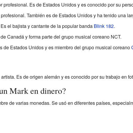
 profesional. Es de Estados Unidos y es conocido por su person
 profesional. También es de Estados Unidos y ha tenido una larg
Es el bajista y cantante de la popular banda
Blink 182
.
 de Canadá y forma parte del grupo musical coreano NCT.
Es de Estados Unidos y es miembro del grupo musical coreano
 artista. Es de origen alemán y es conocido por su trabajo en fot
un Mark en dinero?
bre de varias monedas. Se usó en diferentes países, especialm