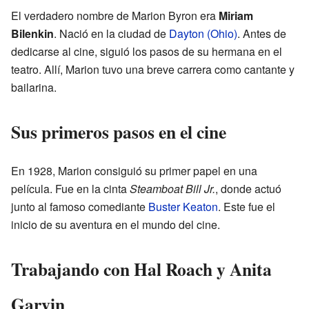
El verdadero nombre de Marion Byron era
Miriam
Bilenkin
. Nació en la ciudad de
Dayton (Ohio)
. Antes de
dedicarse al cine, siguió los pasos de su hermana en el
teatro. Allí, Marion tuvo una breve carrera como cantante y
bailarina.
Sus primeros pasos en el cine
En 1928, Marion consiguió su primer papel en una
película. Fue en la cinta
Steamboat Bill Jr.
, donde actuó
junto al famoso comediante
Buster Keaton
. Este fue el
inicio de su aventura en el mundo del cine.
Trabajando con Hal Roach y Anita
Garvin