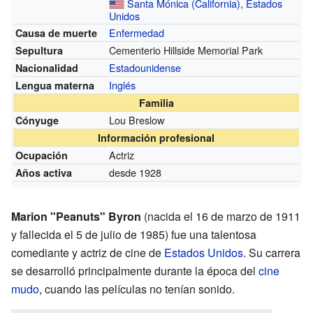
Santa Mónica (California)
,
Estados
Unidos
Enfermedad
Causa de muerte
Cementerio Hillside Memorial Park
Sepultura
Estadounidense
Nacionalidad
Inglés
Lengua materna
Familia
Lou Breslow
Cónyuge
Información profesional
Actriz
Ocupación
desde 1928
Años activa
Marion "Peanuts" Byron
(nacida el 16 de marzo de 1911
y fallecida el 5 de julio de 1985) fue una talentosa
comediante y actriz de cine de
Estados Unidos
. Su carrera
se desarrolló principalmente durante la época del
cine
mudo
, cuando las películas no tenían sonido.