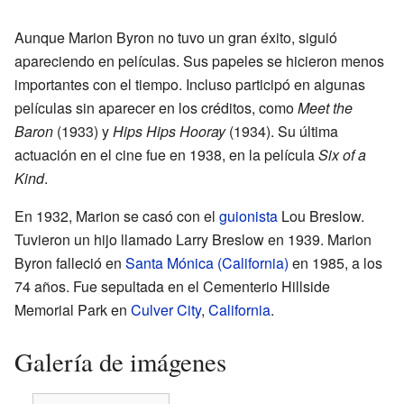
Aunque Marion Byron no tuvo un gran éxito, siguió
apareciendo en películas. Sus papeles se hicieron menos
importantes con el tiempo. Incluso participó en algunas
películas sin aparecer en los créditos, como
Meet the
Baron
(1933) y
Hips Hips Hooray
(1934). Su última
actuación en el cine fue en 1938, en la película
Six of a
Kind
.
En 1932, Marion se casó con el
guionista
Lou Breslow.
Tuvieron un hijo llamado Larry Breslow en 1939. Marion
Byron falleció en
Santa Mónica (California)
en 1985, a los
74 años. Fue sepultada en el Cementerio Hillside
Memorial Park en
Culver City
,
California
.
Galería de imágenes