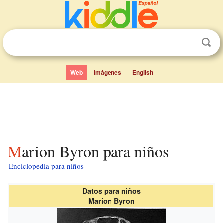
Web
Imágenes
English
Marion Byron para niños
Enciclopedia para niños
Datos para niños
Marion Byron