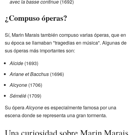
avec la basse continue
(1692)
¿Compuso óperas?
Sí, Marin Marais también compuso varias óperas, que en
su época se llamaban "tragedias en música". Algunas de
sus óperas más importantes son:
Alcide
(1693)
Ariane et Bacchus
(1696)
Alcyone
(1706)
Sémélé
(1709)
Su ópera
Alcyone
es especialmente famosa por una
escena donde se representa una gran tormenta.
Una curiosidad sobre Marin Marais