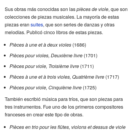
Sus obras más conocidas son las
pièces de viole
, que son
colecciones de piezas musicales. La mayoría de estas
piezas eran
suites
, que son series de danzas y otras
melodías. Publicó cinco libros de estas piezas.
Pièces à une et à deux violes
(1686)
Pièces pour violes, Deuxième livre
(1701)
Pièces pour viole, Troisième livre
(1711)
Pièces à une et à trois violes, Quatrième livre
(1717)
Pièces pour viole, Cinquième livre
(1725)
También escribió música para tríos, que son piezas para
tres instrumentos. Fue uno de los primeros compositores
franceses en crear este tipo de obras.
Pièces en trio pour les flûtes, violons et dessus de viole