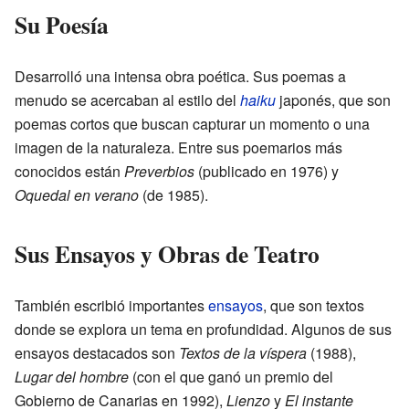
Su Poesía
Desarrolló una intensa obra poética. Sus poemas a
menudo se acercaban al estilo del
haiku
japonés, que son
poemas cortos que buscan capturar un momento o una
imagen de la naturaleza. Entre sus poemarios más
conocidos están
Preverbios
(publicado en 1976) y
Oquedal en verano
(de 1985).
Sus Ensayos y Obras de Teatro
También escribió importantes
ensayos
, que son textos
donde se explora un tema en profundidad. Algunos de sus
ensayos destacados son
Textos de la víspera
(1988),
Lugar del hombre
(con el que ganó un premio del
Gobierno de Canarias en 1992),
Lienzo
y
El instante