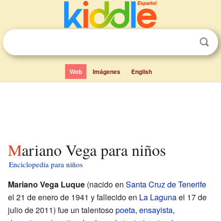
Web
Imágenes
English
Mariano Vega para niños
Enciclopedia para niños
Mariano Vega Luque
(nacido en
Santa Cruz de Tenerife
el 21 de enero de 1941 y fallecido en
La Laguna
el 17 de
julio de 2011) fue un talentoso
poeta
,
ensayista
,