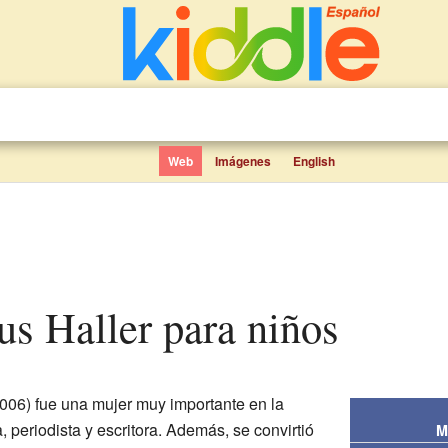
Web
Imágenes
English
sus Haller para niños
06) fue una mujer muy importante en la
, periodista y escritora. Además, se convirtió
M