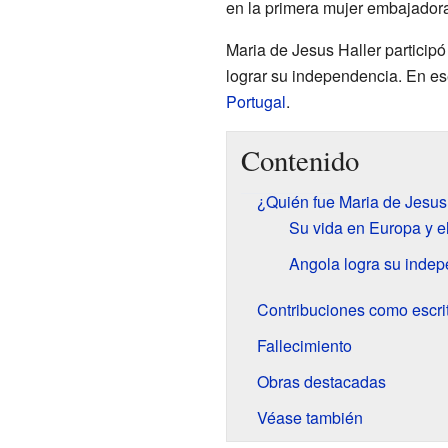
en la primera mujer embajadora
Maria de Jesus Haller particip
lograr su independencia. En e
Portugal
.
Contenido
¿Quién fue Maria de Jesus
Su vida en Europa y 
Angola logra su inde
Contribuciones como escri
Fallecimiento
Obras destacadas
Véase también