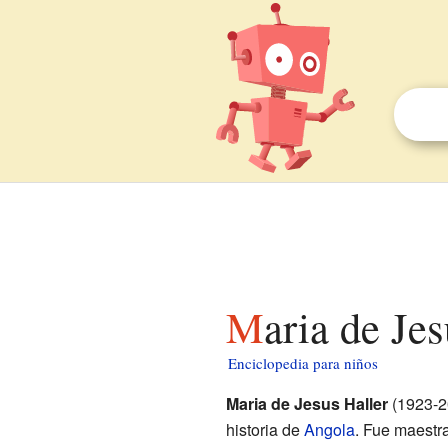
Maria de Je
Enciclopedia para niños
Maria de Jesus Haller
(1923-20
historia de
Angola
. Fue maestra