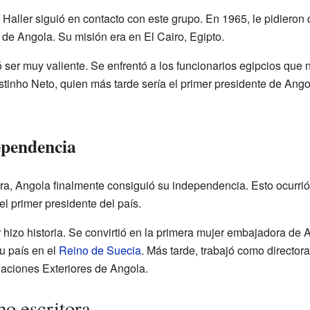
Haller siguió en contacto con este grupo. En 1965, le pidieron
 de Angola. Su misión era en El Cairo, Egipto.
ser muy valiente. Se enfrentó a los funcionarios egipcios que n
ostinho Neto, quien más tarde sería el primer presidente de Ang
ependencia
a, Angola finalmente consiguió su independencia. Esto ocurrió
el primer presidente del país.
 hizo historia. Se convirtió en la primera mujer embajadora de 
u país en el
Reino de Suecia
. Más tarde, trabajó como director
laciones Exteriores de Angola.
o escritora