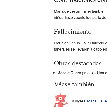
Maria de Jesus Haller también 
niños. Este cuento fue parte d
Fallecimiento
Maria de Jesus Haller falleció 
funerales se llevaron a cabo en 
Obras destacadas
Acácia Rubra
(1988) – Una an
Véase también
En inglés:
Maria Haller