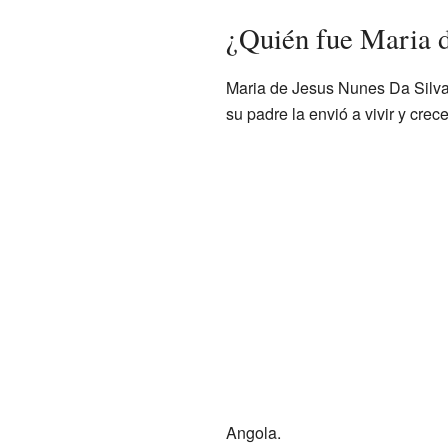
¿Quién fue Maria d
Maria de Jesus Nunes Da Silva
su padre la envió a vivir y crec
Angola.