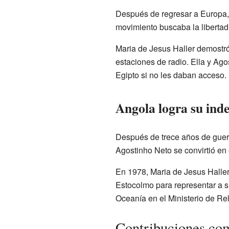
Después de regresar a Europa, 
movimiento buscaba la libertad
Maria de Jesus Haller demostró 
estaciones de radio. Ella y Ag
Egipto si no les daban acceso.
Angola logra su ind
Después de trece años de guerr
Agostinho Neto se convirtió en 
En 1978, Maria de Jesus Haller
Estocolmo para representar a s
Oceanía en el Ministerio de Re
Contribuciones com