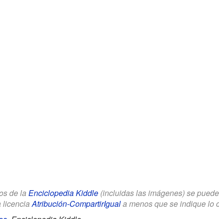
los de la
Enciclopedia Kiddle
(incluidas las imágenes) se puede u
a licencia
Atribución-CompartirIgual
a menos que se indique lo con