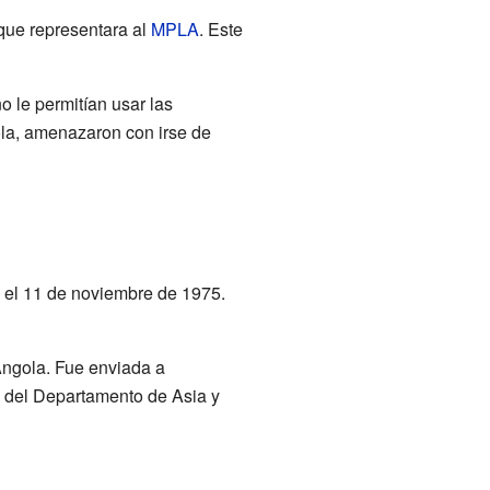
 que representara al
MPLA
. Este
o le permitían usar las
ola, amenazaron con irse de
 el 11 de noviembre de 1975.
Angola. Fue enviada a
a del Departamento de Asia y