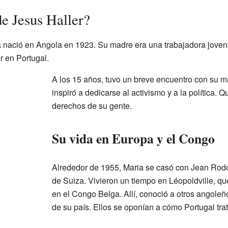
e Jesus Haller?
 nació en Angola en 1923. Su madre era una trabajadora joven.
er en Portugal.
A los 15 años, tuvo un breve encuentro con su m
inspiró a dedicarse al activismo y a la política. Qu
derechos de su gente.
Su vida en Europa y el Congo
Alrededor de 1955, Maria se casó con Jean Rodo
de Suiza. Vivieron un tiempo en Léopoldville, 
en el Congo Belga. Allí, conoció a otros angole
de su país. Ellos se oponían a cómo Portugal tra