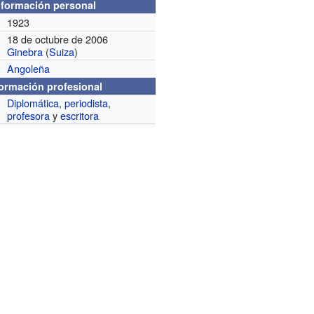
nformación personal
1923
18 de octubre de 2006
Ginebra
(
Suiza
)
Angoleña
formación profesional
Diplomática
,
periodista
,
profesora
y
escritora