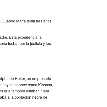
 Cuando María tenía tres años,
adre. Esta experiencia la
ería luchar por la justicia y los
lphe de Haller, un empresario
que hoy se conoce como Kinsasa,
ños que también estaban fuera
taba a la población negra de