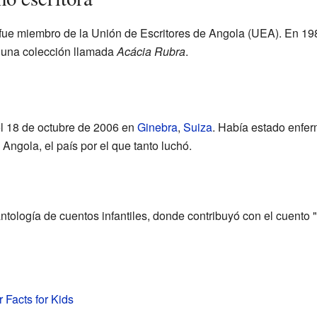
fue miembro de la Unión de Escritores de Angola (UEA). En 198
e una colección llamada
Acácia Rubra
.
el 18 de octubre de 2006 en
Ginebra
,
Suiza
. Había estado enfer
Angola, el país por el que tanto luchó.
tología de cuentos infantiles, donde contribuyó con el cuento "Fá
 Facts for Kids