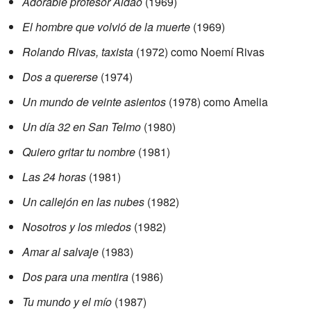
Adorable profesor Aldao
(1969)
El hombre que volvió de la muerte
(1969)
Rolando Rivas, taxista
(1972) como Noemí Rivas
Dos a quererse
(1974)
Un mundo de veinte asientos
(1978) como Amelia
Un día 32 en San Telmo
(1980)
Quiero gritar tu nombre
(1981)
Las 24 horas
(1981)
Un callejón en las nubes
(1982)
Nosotros y los miedos
(1982)
Amar al salvaje
(1983)
Dos para una mentira
(1986)
Tu mundo y el mío
(1987)