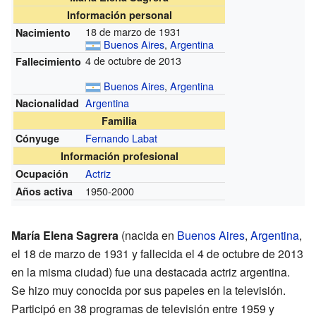
Información personal
18 de marzo de 1931
Nacimiento
Buenos Aires
,
Argentina
4 de octubre de 2013
Fallecimiento
Buenos Aires
,
Argentina
Argentina
Nacionalidad
Familia
Fernando Labat
Cónyuge
Información profesional
Actriz
Ocupación
1950-2000
Años activa
María Elena Sagrera
(nacida en
Buenos Aires
,
Argentina
,
el 18 de marzo de 1931 y fallecida el 4 de octubre de 2013
en la misma ciudad) fue una destacada actriz argentina.
Se hizo muy conocida por sus papeles en la televisión.
Participó en 38 programas de televisión entre 1959 y