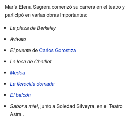
María Elena Sagrera comenzó su carrera en el teatro y
participó en varias obras importantes:
La plaza de Berkeley
Avivato
El puente
de
Carlos Gorostiza
La loca de Chaillot
Medea
La fierecilla domada
El balcón
Sabor a miel
, junto a Soledad Silveyra, en el Teatro
Astral.