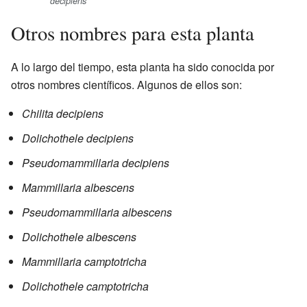
decipiens
Otros nombres para esta planta
A lo largo del tiempo, esta planta ha sido conocida por
otros nombres científicos. Algunos de ellos son:
Chilita decipiens
Dolichothele decipiens
Pseudomammillaria decipiens
Mammillaria albescens
Pseudomammillaria albescens
Dolichothele albescens
Mammillaria camptotricha
Dolichothele camptotricha