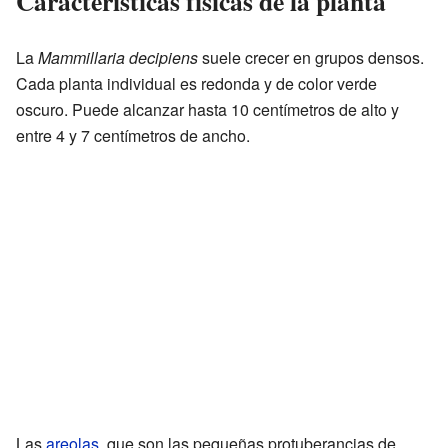
Características físicas de la planta
La
Mammillaria decipiens
suele crecer en grupos densos.
Cada planta individual es redonda y de color verde
oscuro. Puede alcanzar hasta 10 centímetros de alto y
entre 4 y 7 centímetros de ancho.
Las
areolas
, que son las pequeñas protuberancias de