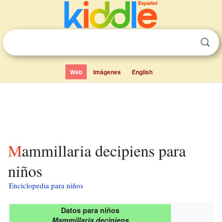
Web
Imágenes
English
Mammillaria decipiens para
niños
Enciclopedia para niños
Datos para niños
Mammillaria decipiens