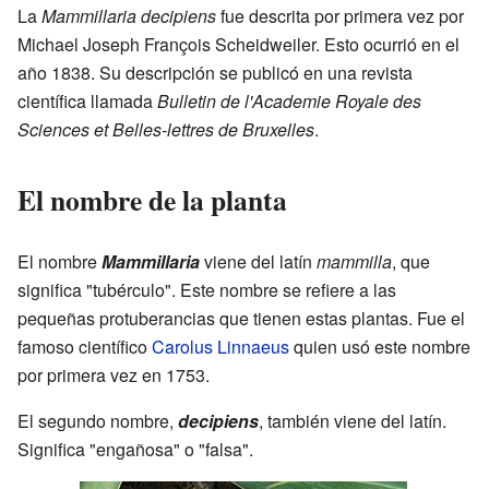
La
Mammillaria decipiens
fue descrita por primera vez por
Michael Joseph François Scheidweiler. Esto ocurrió en el
año 1838. Su descripción se publicó en una revista
científica llamada
Bulletin de l'Academie Royale des
Sciences et Belles-lettres de Bruxelles
.
El nombre de la planta
El nombre
Mammillaria
viene del latín
mammilla
, que
significa "tubérculo". Este nombre se refiere a las
pequeñas protuberancias que tienen estas plantas. Fue el
famoso científico
Carolus Linnaeus
quien usó este nombre
por primera vez en 1753.
El segundo nombre,
decipiens
, también viene del latín.
Significa "engañosa" o "falsa".