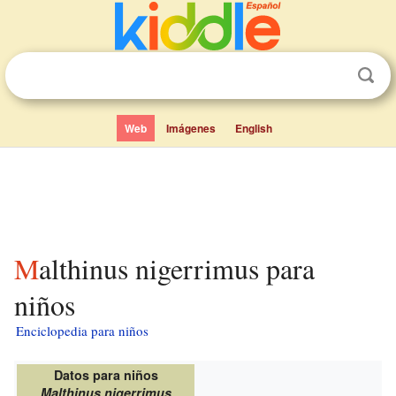
Web
Imágenes
English
Malthinus nigerrimus para
niños
Enciclopedia para niños
Datos para niños
Malthinus nigerrimus