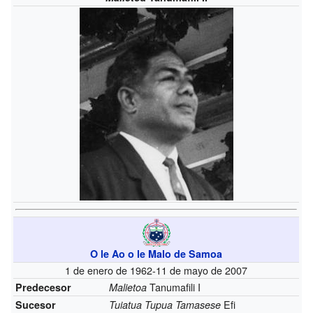
O le Ao o le Malo de Samoa
1 de enero de 1962-11 de mayo de 2007
Tanumafili I
Predecesor
Malietoa
Efi
Sucesor
Tuiatua Tupua Tamasese