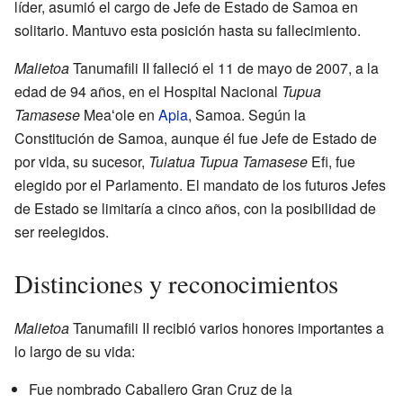
líder, asumió el cargo de Jefe de Estado de Samoa en
solitario. Mantuvo esta posición hasta su fallecimiento.
Malietoa
Tanumafili II falleció el 11 de mayo de 2007, a la
edad de 94 años, en el Hospital Nacional
Tupua
Tamasese
Meaʻole en
Apia
, Samoa. Según la
Constitución de Samoa, aunque él fue Jefe de Estado de
por vida, su sucesor,
Tuiatua Tupua Tamasese
Efi, fue
elegido por el Parlamento. El mandato de los futuros Jefes
de Estado se limitaría a cinco años, con la posibilidad de
ser reelegidos.
Distinciones y reconocimientos
Malietoa
Tanumafili II recibió varios honores importantes a
lo largo de su vida:
Fue nombrado Caballero Gran Cruz de la