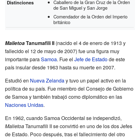
Caballero de la Gran Cruz de la Orden
Distinciones
de San Miguel y San Jorge
Comendador de la Orden del Imperio
británico
Malietoa
Tanumafili II
(nacido el 4 de enero de 1913 y
fallecido el 12 de mayo de 2007) fue una figura muy
importante para
Samoa
. Fue el
Jefe de Estado
de este
país insular desde 1963 hasta su muerte en 2007.
Estudió en
Nueva Zelanda
y tuvo un papel activo en la
política de su país. Fue miembro del Consejo de Gobierno
de Samoa y también trabajó como diplomático en las
Naciones Unidas
.
En 1962, cuando Samoa Occidental se independizó,
Malietoa
Tanumafili II se convirtió en uno de los dos Jefes
de Estado. Poco después, tras el fallecimiento del otro