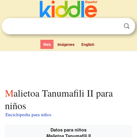
Web
Imágenes
English
Malietoa Tanumafili II para
niños
Enciclopedia para niños
Datos para niños
Malietoa
Tanumafili II