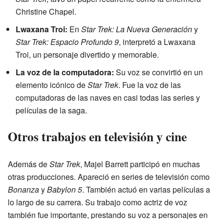
Christine Chapel.
Lwaxana Troi:
En
Star Trek: La Nueva Generación
y
Star Trek: Espacio Profundo 9
, interpretó a Lwaxana
Troi, un personaje divertido y memorable.
La voz de la computadora:
Su voz se convirtió en un
elemento icónico de
Star Trek
. Fue la voz de las
computadoras de las naves en casi todas las series y
películas de la saga.
Otros trabajos en televisión y cine
Además de
Star Trek
, Majel Barrett participó en muchas
otras producciones. Apareció en series de televisión como
Bonanza
y
Babylon 5
. También actuó en varias películas a
lo largo de su carrera. Su trabajo como actriz de voz
también fue importante, prestando su voz a personajes en