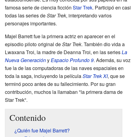
famosa serie de ciencia ficción
Star Trek
. Participó en casi
todas las series de
Star Trek
, interpretando varios
personajes importantes.
Majel Barrett fue la primera actriz en aparecer en el
episodio piloto original de
Star Trek
. También dio vida a
Lwaxana Troi, la madre de Deanna Troi, en las series
La
Nueva Generación
y
Espacio Profundo 9
. Además, su voz
fue la de las computadoras de las naves espaciales en
toda la saga, incluyendo la película
Star Trek XI
, que se
terminó poco antes de su fallecimiento. Por su gran
contribución, muchos la llamaban "la primera dama de
Star Trek".
Contenido
¿Quién fue Majel Barrett?