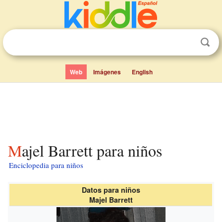
Web
Imágenes
English
Majel Barrett para niños
Enciclopedia para niños
Datos para niños
Majel Barrett