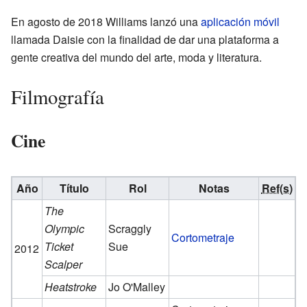
En agosto de 2018 Williams lanzó una
aplicación móvil
llamada Daisie con la finalidad de dar una plataforma a
gente creativa del mundo del arte, moda y literatura.
Filmografía
Cine
Año
Título
Rol
Notas
Ref(s)
The
Olympic
Scraggly
Cortometraje
Ticket
Sue
2012
Scalper
Heatstroke
Jo O'Malley