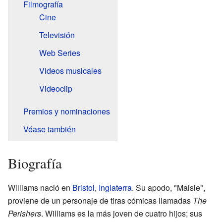
Filmografía
Cine
Televisión
Web Series
Videos musicales
Videoclip
Premios y nominaciones
Véase también
Biografía
Williams nació en
Bristol
,
Inglaterra
. Su apodo, "Maisie",
proviene de un personaje de tiras cómicas llamadas
The
Perishers
. Williams es la más joven de cuatro hijos; sus