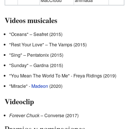
MacCloud
animada
Videos musicales
"Oceans" – Seafret (2015)
"Rest Your Love" – The Vamps (2015)
"Sing" – Pentatonix (2015)
"Sunday" – Gardna (2015)
"You Mean The World To Me" - Freya Ridings (2019)
"Miracle" -
Madeon
(2020)
Videoclip
Forever Chuck
– Converse (2017)
Premios y nominaciones