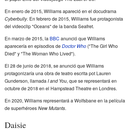
En enero de 2015, Williams apareció en el docudrama
Cyberbully
. En febrero de 2015, Williams fue protagonista
del videoclip "Oceans" de la banda Seafret.
En marzo de 2015, la
BBC
anunció que Williams
aparecería en episodios de
Doctor Who
("The Girl Who
Died" y "The Woman Who Lived").
El 28 de junio de 2018, se anunció que Williams
protagonizaría una obra de teatro escrita pot Lauren
Gunderson, llamada
I and You
, que se representará en
octubre de 2018 en el Hampstead Theatre en Londres.
En 2020, Williams representará a Wolfsbane en la película
de superhéroes
New Mutants
.
Daisie