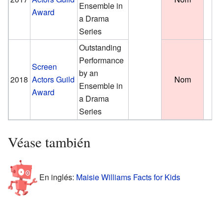
Ensemble in
Award
a Drama
Series
Outstanding
Performance
Screen
by an
2018
Actors Guild
Nom
Ensemble in
Award
a Drama
Series
Véase también
En inglés:
Maisie Williams Facts for Kids