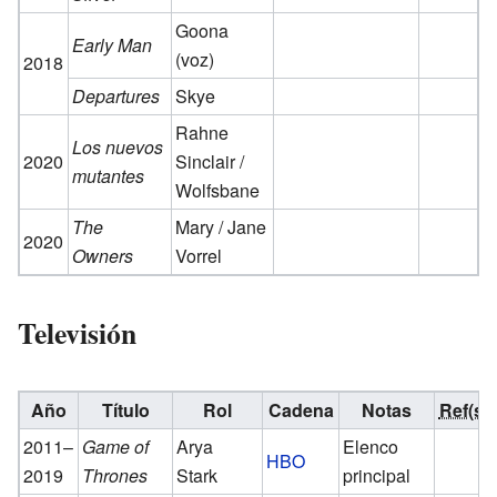
Goona
Early Man
(voz)
2018
Departures
Skye
Rahne
Los nuevos
2020
Sinclair /
mutantes
Wolfsbane
The
Mary / Jane
2020
Owners
Vorrel
Televisión
Año
Título
Rol
Cadena
Notas
Ref(s)
2011–
Game of
Arya
Elenco
HBO
2019
Thrones
Stark
principal