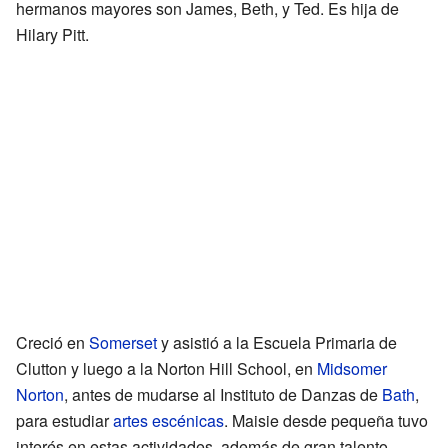
hermanos mayores son James, Beth, y Ted. Es hija de
Hilary Pitt.
Creció en
Somerset
y asistió a la Escuela Primaria de
Clutton y luego a la Norton Hill School, en
Midsomer
Norton
, antes de mudarse al Instituto de Danzas de
Bath
,
para estudiar
artes escénicas
. Maisie desde pequeña tuvo
interés en estas actividades, además de gran talento