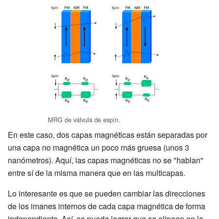
MRG de válvula de espín.
En este caso, dos capas magnéticas están separadas por
una capa no magnética un poco más gruesa (unos 3
nanómetros). Aquí, las capas magnéticas no se "hablan"
entre sí de la misma manera que en las multicapas.
Lo interesante es que se pueden cambiar las direcciones
de los imanes internos de cada capa magnética de forma
independiente. Así, se puede lograr que se alineen en la