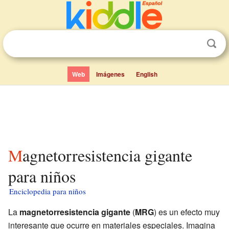
Web
Imágenes
English
Magnetorresistencia gigante
para niños
Enciclopedia para niños
La
magnetorresistencia gigante
(
MRG
) es un efecto muy
interesante que ocurre en materiales especiales. Imagina