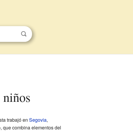
a niños
sta trabajó en
Segovia
,
o, que combina elementos del