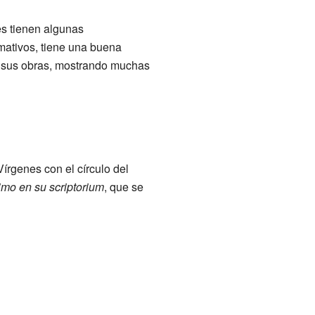
es tienen algunas
mativos, tiene una buena
n sus obras, mostrando muchas
írgenes con el círculo del
mo en su scriptorium
, que se