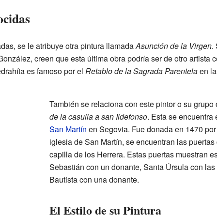
cidas
s, se le atribuye otra pintura llamada
Asunción de la Virgen
.
onzález, creen que esta última obra podría ser de otro artista
edrahíta es famoso por el
Retablo de la Sagrada Parentela
en la
También se relaciona con este pintor o su grupo 
de la casulla a san Ildefonso
. Esta se encuentra e
San Martín
en Segovia. Fue donada en 1470 por D
iglesia de San Martín, se encuentran las puertas 
capilla de los Herrera. Estas puertas muestran 
Sebastián con un donante, Santa Úrsula con las
Bautista con una donante.
El Estilo de su Pintura