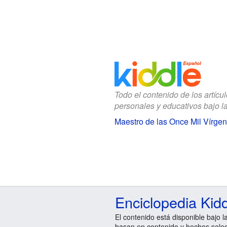
Todo el contenido de los artícu
personales y educativos bajo l
Maestro de las Once Mil Vírge
Enciclopedia Kid
El contenido está disponible bajo l
basan en contenido y hechos sele