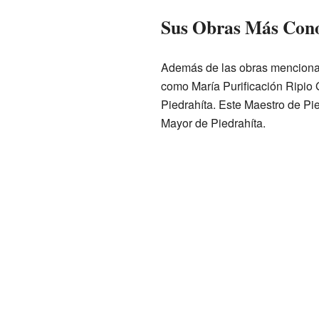
Sus Obras Más Cono
Además de las obras mencionada
como María Purificación Ripio G
Piedrahíta. Este Maestro de Pi
Mayor de Piedrahíta.