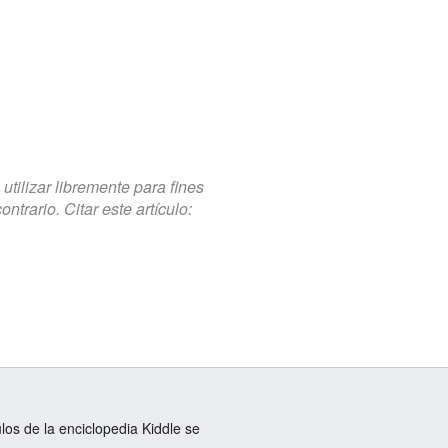
tilizar libremente para fines
trario. Citar este artículo:
ulos de la enciclopedia Kiddle se