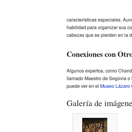
características especiales. Au
habilidad para organizar sus 
cabezas que se pierden en la d
Conexiones con Otro
Algunos expertos, como Chandle
llamado Maestro de Segovia o Ma
puede ver en el
Museo Lázaro 
Galería de imágen