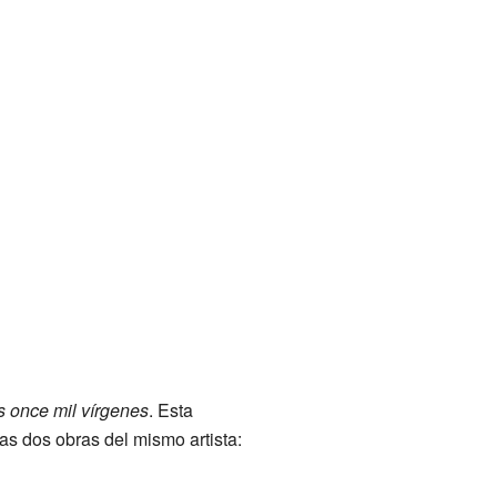
s once mil vírgenes
. Esta
ras dos obras del mismo artista: