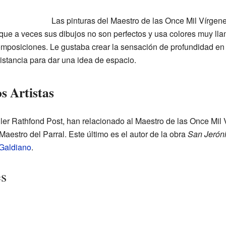
Las pinturas del Maestro de las Once Mil Vírgen
nque a veces sus dibujos no son perfectos y usa colores muy lla
composiciones. Le gustaba crear la sensación de profundidad e
istancia para dar una idea de espacio.
s Artistas
r Rathfond Post, han relacionado al Maestro de las Once Mil V
estro del Parral. Este último es el autor de la obra
San Jeróni
Galdiano
.
es