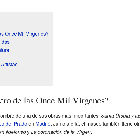
las Once Mil Vírgenes?
idas
ntura
Artistas
tro de las Once Mil Vírgenes?
 nombre de una de sus obras más importantes:
Santa Úrsula y la
o del Prado
en
Madrid
. Junto a ella, el museo también tiene ot
an Ildefonso
y
La coronación de la Virgen
.