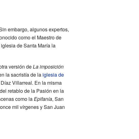
 Sin embargo, algunos expertos,
 conocido como el Maestro de
 iglesia de Santa María la
otra versión de
La imposición
n la sacristía de la
iglesia de
íaz Villarreal. En la misma
del retablo de la Pasión en la
escenas como la
Epifanía
, San
 once mil vírgenes y San Juan