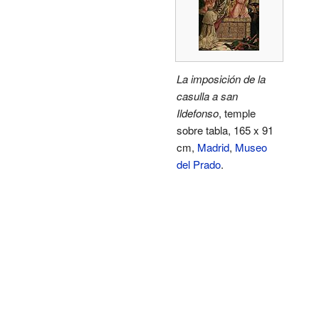
La imposición de la
casulla a san
Ildefonso
, temple
sobre tabla, 165 x 91
cm,
Madrid
,
Museo
del Prado
.