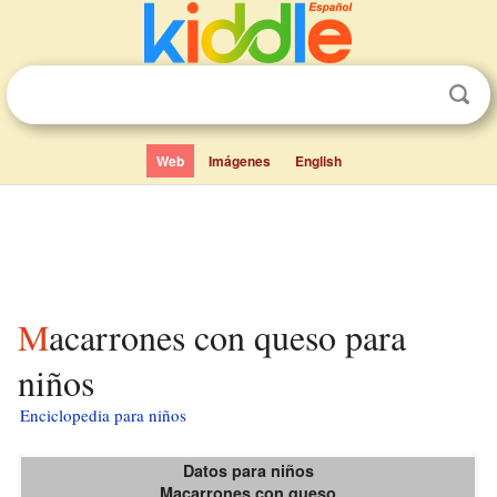
Web
Imágenes
English
Macarrones con queso para
niños
Enciclopedia para niños
Datos para niños
Macarrones con queso