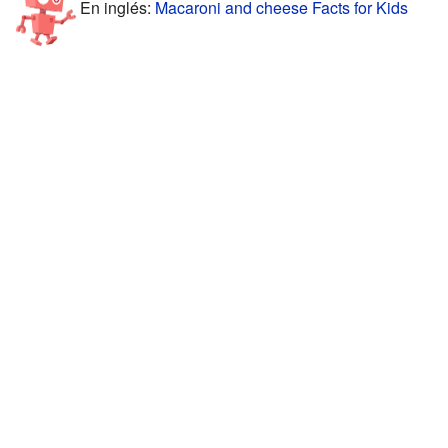
En inglés:
Macaroni and cheese Facts for Kids