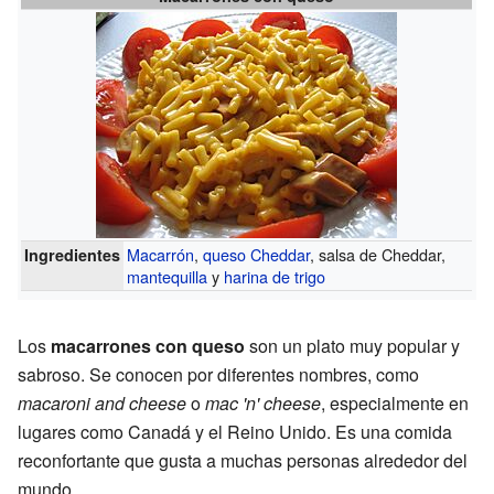
Macarrón
,
queso Cheddar
, salsa de Cheddar,
Ingredientes
mantequilla
y
harina de trigo
Los
macarrones con queso
son un plato muy popular y
sabroso. Se conocen por diferentes nombres, como
macaroni and cheese
o
mac 'n' cheese
, especialmente en
lugares como Canadá y el Reino Unido. Es una comida
reconfortante que gusta a muchas personas alrededor del
mundo.