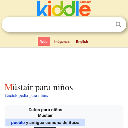
Web
Imágenes
English
Müstair para niños
Enciclopedia para niños
Datos para niños
Müstair
pueblo
y antigua comuna de Suiza