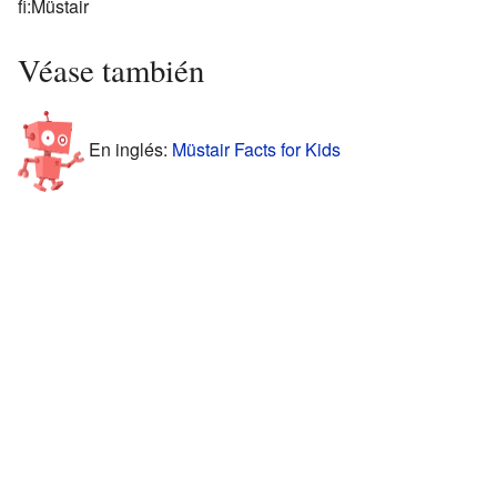
fi:Müstair
Véase también
En inglés:
Müstair Facts for Kids