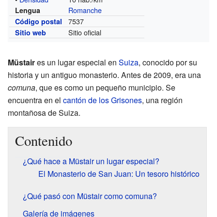
Romanche
Lengua
7537
Código postal
Sitio oficial
Sitio web
Müstair
es un lugar especial en
Suiza
, conocido por su
historia y un antiguo monasterio. Antes de 2009, era una
comuna
, que es como un pequeño municipio. Se
encuentra en el
cantón de los Grisones
, una región
montañosa de Suiza.
Contenido
¿Qué hace a Müstair un lugar especial?
El Monasterio de San Juan: Un tesoro histórico
¿Qué pasó con Müstair como comuna?
Galería de imágenes