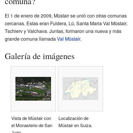
comuna?
El 1 de enero de 2009, Müstair se unió con otras comunas
cercanas. Estas eran Fuldera, Lü, Santa Maria Val Müstair,
Tschierv y Valchava. Juntas, formaron una nueva y más
grande comuna llamada
Val Müstair
.
Galería de imágenes
Vista de Müstair con
Localización de
el Monasterio de San
Müstair en Suiza.
Juan.