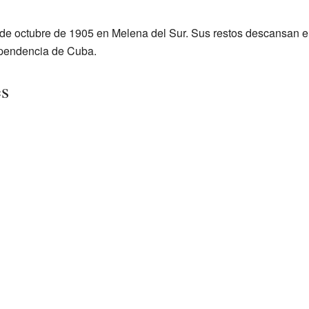
 de octubre de 1905 en Melena del Sur. Sus restos descansan en 
ependencia de Cuba.
es