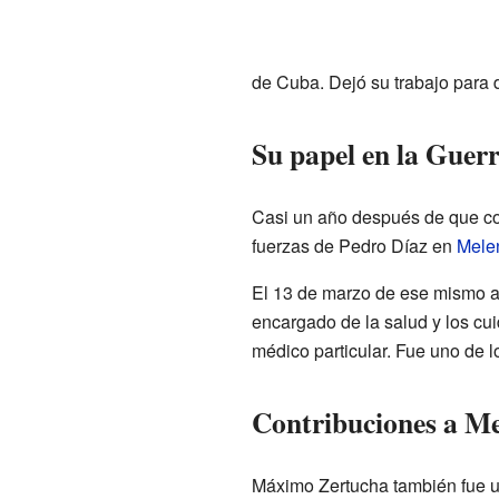
de Cuba. Dejó su trabajo para 
Su papel en la Guer
Casi un año después de que co
fuerzas de Pedro Díaz en
Melen
El 13 de marzo de ese mismo añ
encargado de la salud y los cu
médico particular. Fue uno de 
Contribuciones a Me
Máximo Zertucha también fue un