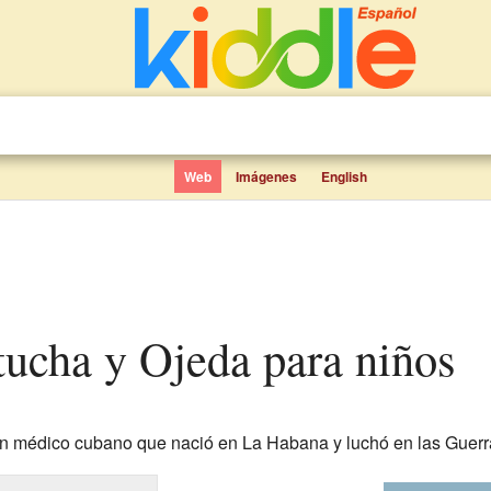
Web
Imágenes
English
tucha y Ojeda para niños
n médico cubano que nació en La Habana y luchó en las Guer