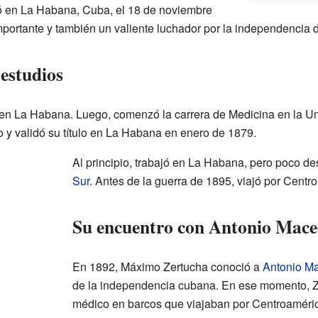
 en La Habana, Cuba, el 18 de noviembre
ortante y también un valiente luchador por la independencia d
estudios
o en La Habana. Luego, comenzó la carrera de Medicina en la U
 y validó su título en La Habana en enero de 1879.
Al principio, trabajó en La Habana, pero poco 
Sur
. Antes de la guerra de 1895, viajó por Centr
Su encuentro con Antonio Mac
En 1892, Máximo Zertucha conoció a
Antonio M
de la independencia cubana. En ese momento, Z
médico en barcos que viajaban por Centroaméric