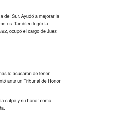
 del Sur. Ayudó a mejorar la
úmeros. También logró la
892, ocupó el cargo de Juez
nas lo acusaron de tener
ntó ante un Tribunal de Honor
una culpa y su honor como
da.