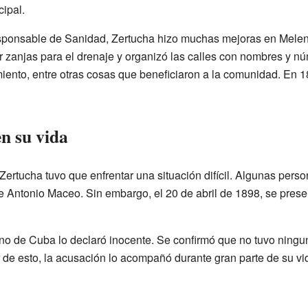
ipal.
ponsable de Sanidad, Zertucha hizo muchas mejoras en Melena
r zanjas para el drenaje y organizó las calles con nombres y n
ento, entre otras cosas que beneficiaron a la comunidad. En 1
n su vida
ertucha tuvo que enfrentar una situación difícil. Algunas perso
e Antonio Maceo. Sin embargo, el 20 de abril de 1898, se prese
no de Cuba lo declaró inocente. Se confirmó que no tuvo ning
 de esto, la acusación lo acompañó durante gran parte de su vi