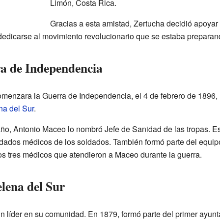
Limón, Costa Rica.
Gracias a esta amistad, Zertucha decidió apoyar
dedicarse al movimiento revolucionario que se estaba preparan
ra de Independencia
menzara la Guerra de Independencia, el 4 de febrero de 1896, 
a del Sur
.
o, Antonio Maceo lo nombró Jefe de Sanidad de las tropas. Est
idados médicos de los soldados. También formó parte del equip
los tres médicos que atendieron a Maceo durante la guerra.
lena del Sur
 líder en su comunidad. En 1879, formó parte del primer ayun