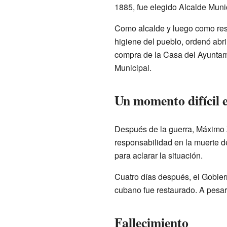
1885, fue elegido Alcalde Munic
Como alcalde y luego como res
higiene del pueblo, ordenó abri
compra de la Casa del Ayuntami
Municipal.
Un momento difícil e
Después de la guerra, Máximo Z
responsabilidad en la muerte d
para aclarar la situación.
Cuatro días después, el Gobier
cubano fue restaurado. A pesar
Fallecimiento