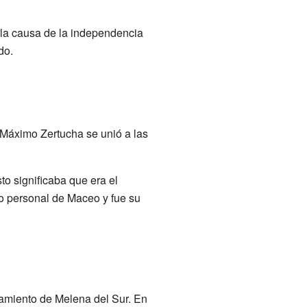
 la causa de la independencia
do.
Máximo Zertucha se unió a las
o significaba que era el
o personal de Maceo y fue su
tamiento de Melena del Sur. En