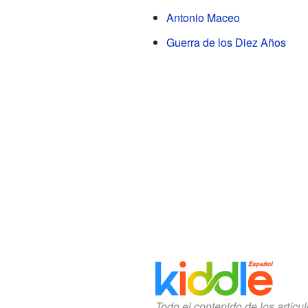
Antonio Maceo
Guerra de los Diez Años
Todo el contenido de los artícu