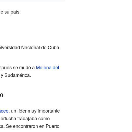
e su país.
niversidad Nacional de Cuba.
después se mudó a
Melena del
o y Sudamérica.
eo
aceo
, un líder muy importante
ertucha trabajaba como
a. Se encontraron en Puerto