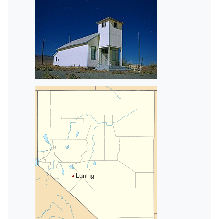
Luning