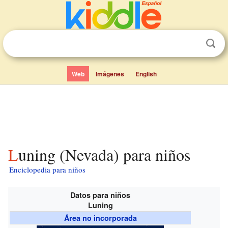
Web
Imágenes
English
Luning (Nevada) para niños
Enciclopedia para niños
Datos para niños
Luning
Área no incorporada