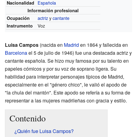
Española
Nacionalidad
Información profesional
actriz
y
cantante
Ocupación
Voz
Instrumento
Luisa Campos
(nacida en
Madrid
en 1864 y fallecida en
Barcelona
el 5 de julio de 1946) fue una destacada actriz y
cantante española. Se hizo muy famosa por su talento en
papeles cómicos y por su voz de soprano ligera. Su
habilidad para interpretar personajes típicos de Madrid,
especialmente en el "género chico", le valió el apodo de
"la chula del mantón". Este apodo se refería a su forma de
representar a las mujeres madrileñas con gracia y estilo.
Contenido
¿Quién fue Luisa Campos?