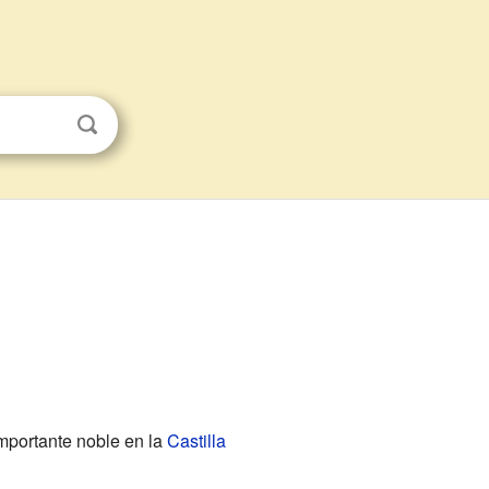
s
mportante noble en la
Castilla