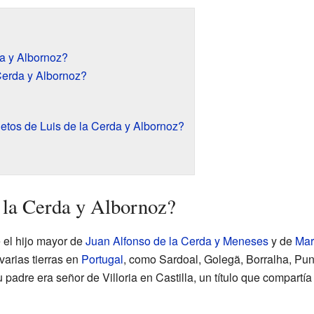
da y Albornoz?
Cerda y Albornoz?
ietos de Luis de la Cerda y Albornoz?
 la Cerda y Albornoz?
 el hijo mayor de
Juan Alfonso de la Cerda y Meneses
y de
Mar
varias tierras en
Portugal
, como Sardoal, Golegã, Borralha, Pun
adre era señor de Villoria en Castilla, un título que compartí