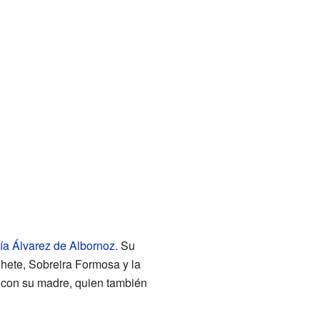
ía Álvarez de Albornoz
. Su
hete, Sobreira Formosa y la
a con su madre, quien también