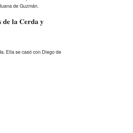
 Juana de Guzmán.
s de la Cerda y
da. Ella se casó con Diego de