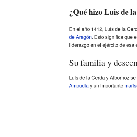
¿Qué hizo Luis de l
En el año 1412, Luis de la Cerd
de Aragón
. Esto significa que
liderazgo en el ejército de esa
Su familia y desce
Luis de la Cerda y Albornoz se 
Ampudia
y un importante
maris