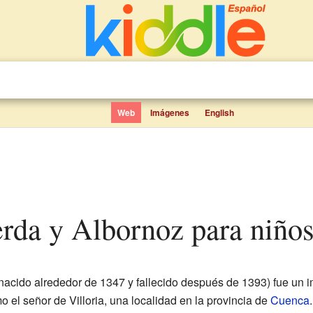
Web
Imágenes
English
Cerda y Albornoz para niño
nacido alrededor de 1347 y fallecido después de 1393) fue un i
el señor de Villoria, una localidad en la provincia de
Cuenca
.