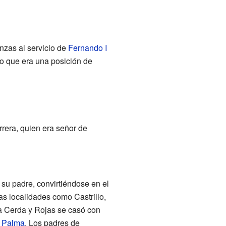
anzas al servicio de
Fernando I
lo que era una posición de
rrera, quien era señor de
e su padre, convirtiéndose en el
ras localidades como Castrillo,
la Cerda y Rojas se casó con
 Palma
. Los padres de