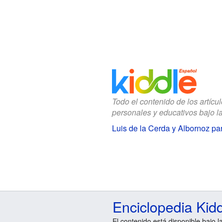
Todo el contenido de los artícu
personales y educativos bajo l
Luis de la Cerda y Albornoz pa
Enciclopedia Kid
El contenido está disponible bajo l