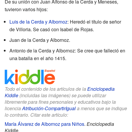
De su unión con Juan Alfonso de la Cerda y Meneses,
tuvieron varios hijos:
Luis de la Cerda y Albornoz
: Heredó el título de señor
de Villoria. Se casó con Isabel de Rojas.
Juan de la Cerda y Albornoz.
Antonio de la Cerda y Albornoz: Se cree que falleció en
una batalla en el año 1415.
Todo el contenido de los artículos de la
Enciclopedia
Kiddle
(incluidas las imágenes) se puede utilizar
libremente para fines personales y educativos bajo la
licencia
Atribución-CompartirIgual
a menos que se indique
lo contrario. Citar este artículo:
María Álvarez de Albornoz para Niños
.
Enciclopedia
Kiddle.