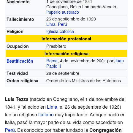
1 de noviembre de 1841
Nacimiento
Conegliano, Reino Lombardo-Veneto,
Imperio austriaco
26 de septiembre de 1923
Fallecimiento
Lima
,
Perú
Iglesia católica
Religión
Información profesional
Presbítero
Ocupación
Información religiosa
Roma
, 4 de noviembre de 2001 por
Juan
Beatificación
Pablo II
26 de septiembre
Festividad
Orden de los Ministros de los Enfermos
Orden religiosa
Luis Tezza
(nacido en Conegliano, el 1 de noviembre de
1841, y fallecido en
Lima
, el 26 de septiembre de 1923)
fue un religioso
italiano
muy importante. Aunque nació en
Italia, pasó la mayor parte de su vida como sacerdote en
Perú
. Es conocido por haber fundado la
Congregación