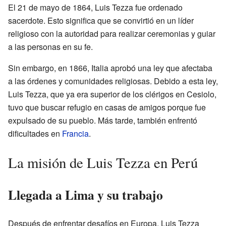
El 21 de mayo de 1864, Luis Tezza fue ordenado
sacerdote. Esto significa que se convirtió en un líder
religioso con la autoridad para realizar ceremonias y guiar
a las personas en su fe.
Sin embargo, en 1866, Italia aprobó una ley que afectaba
a las órdenes y comunidades religiosas. Debido a esta ley,
Luis Tezza, que ya era superior de los clérigos en Cesiolo,
tuvo que buscar refugio en casas de amigos porque fue
expulsado de su pueblo. Más tarde, también enfrentó
dificultades en
Francia
.
La misión de Luis Tezza en Perú
Llegada a Lima y su trabajo
Después de enfrentar desafíos en Europa, Luis Tezza