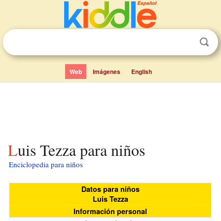
Web
Imágenes
English
Luis Tezza para niños
Enciclopedia para niños
Datos para niños
Luis Tezza
Información personal