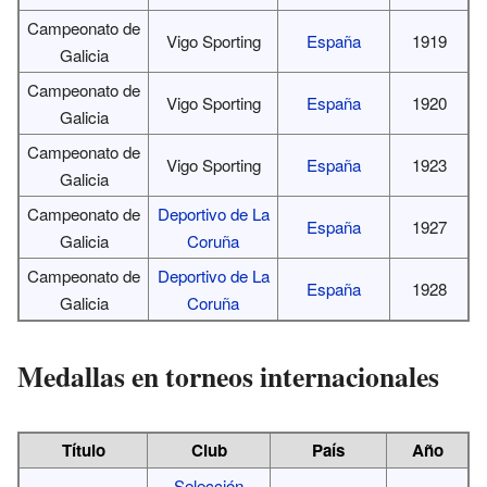
Campeonato de
Vigo Sporting
España
1919
Galicia
Campeonato de
Vigo Sporting
España
1920
Galicia
Campeonato de
Vigo Sporting
España
1923
Galicia
Campeonato de
Deportivo de La
España
1927
Galicia
Coruña
Campeonato de
Deportivo de La
España
1928
Galicia
Coruña
Medallas en torneos internacionales
Título
Club
País
Año
Selección