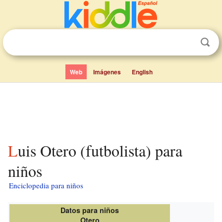
Web
Imágenes
English
Luis Otero (futbolista) para
niños
Enciclopedia para niños
Datos para niños
Otero