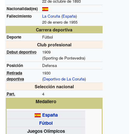
22 de octubre de 1893
Nacionalidad(es)
Fallecimiento
La Coruña
(
España
)
20 de enero de 1955
Carrera deportiva
Deporte
Fútbol
Club profesional
Debut deportivo
1909
(Sporting de Pontevedra)
Posición
Defensa
Retirada
1930
deportiva
(
Deportivo de La Coruña
)
Selección nacional
Part.
4
Medallero
España
Fútbol
Juegos Olímpicos