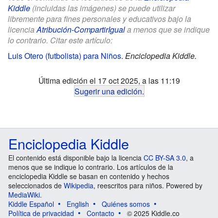
Kiddle
(incluidas las imágenes) se puede utilizar
libremente para fines personales y educativos bajo la
licencia
Atribución-CompartirIgual
a menos que se indique
lo contrario. Citar este artículo:
Luis Otero (futbolista) para Niños
.
Enciclopedia Kiddle.
Última edición el 17 oct 2025, a las 11:19
Sugerir una edición
.
Enciclopedia Kiddle
El contenido está disponible bajo la licencia
CC BY-SA 3.0
, a
menos que se indique lo contrario. Los artículos de la
enciclopedia Kiddle se basan en contenido y hechos
seleccionados de
Wikipedia
, reescritos para niños. Powered by
MediaWiki
.
Kiddle Español
English
Quiénes somos
Política de privacidad
Contacto
© 2025 Kiddle.co