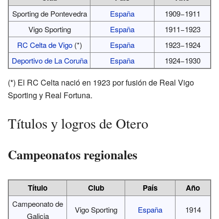
Sporting de Pontevedra
España
1909−1911
Vigo Sporting
España
1911−1923
RC Celta de Vigo
(*)
España
1923−1924
Deportivo de La Coruña
España
1924−1930
(*) El RC Celta nació en 1923 por fusión de Real Vigo
Sporting y Real Fortuna.
Títulos y logros de Otero
Campeonatos regionales
Título
Club
País
Año
Campeonato de
Vigo Sporting
España
1914
Galicia