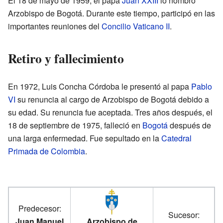
El 18 de mayo de 1959, el papa
Juan XXIII
lo nombró
Arzobispo de Bogotá. Durante este tiempo, participó en las
importantes reuniones del
Concilio Vaticano II
.
Retiro y fallecimiento
En 1972, Luis Concha Córdoba le presentó al papa
Pablo
VI
su renuncia al cargo de Arzobispo de Bogotá debido a
su edad. Su renuncia fue aceptada. Tres años después, el
18 de septiembre de 1975, falleció en
Bogotá
después de
una larga enfermedad. Fue sepultado en la
Catedral
Primada de Colombia
.
Predecesor:
Sucesor:
Juan Manuel
Arzobispo de