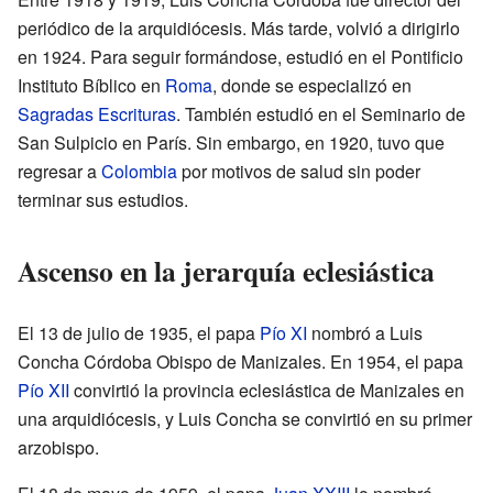
periódico de la arquidiócesis. Más tarde, volvió a dirigirlo
en 1924. Para seguir formándose, estudió en el Pontificio
Instituto Bíblico en
Roma
, donde se especializó en
Sagradas Escrituras
. También estudió en el Seminario de
San Sulpicio en París. Sin embargo, en 1920, tuvo que
regresar a
Colombia
por motivos de salud sin poder
terminar sus estudios.
Ascenso en la jerarquía eclesiástica
El 13 de julio de 1935, el papa
Pío XI
nombró a Luis
Concha Córdoba Obispo de Manizales. En 1954, el papa
Pío XII
convirtió la provincia eclesiástica de Manizales en
una arquidiócesis, y Luis Concha se convirtió en su primer
arzobispo.