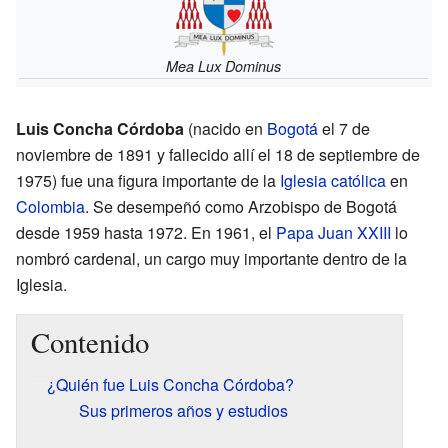
Mea Lux Dominus
Luis Concha Córdoba
(nacido en
Bogotá
el 7 de
noviembre de 1891 y fallecido allí el 18 de septiembre de
1975) fue una figura importante de la
Iglesia católica
en
Colombia
. Se desempeñó como Arzobispo de Bogotá
desde 1959 hasta 1972. En 1961, el
Papa
Juan XXIII
lo
nombró cardenal, un cargo muy importante dentro de la
Iglesia.
Contenido
¿Quién fue Luis Concha Córdoba?
Sus primeros años y estudios