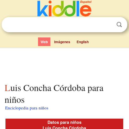
Web
Imágenes
English
Luis Concha Córdoba para
niños
Enciclopedia para niños
Datos para niños
Luis Concha Córdoba