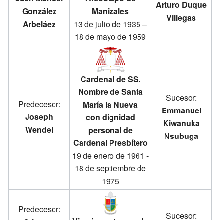
Arturo Duque
González
Manizales
Villegas
Arbeláez
13 de julio de 1935 –
18 de mayo de 1959
Cardenal de SS.
Nombre de Santa
Sucesor:
Predecesor:
María la Nueva
Emmanuel
Joseph
con dignidad
Kiwanuka
Wendel
personal de
Nsubuga
Cardenal Presbítero
19 de enero de 1961 -
18 de septiembre de
1975
Predecesor:
Sucesor: