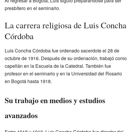
Al regresar a Bogotá, Luis siguió preparándose para ser
presbítero en el seminario.
La carrera religiosa de Luis Concha
Córdoba
Luis Concha Córdoba fue ordenado sacerdote el 28 de
octubre de 1916. Después de su ordenación, trabajó como
capellán en la Escuela de la Catedral. También fue
profesor en el seminario y en la Universidad del Rosario
en Bogotá hasta 1918.
Su trabajo en medios y estudios
avanzados
Entre 1918 y 1919, Luis Concha Córdoba fue director del