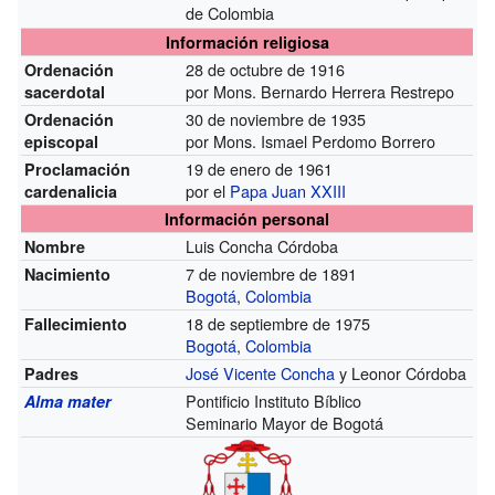
de Colombia
Información religiosa
28 de octubre de 1916
Ordenación
por Mons. Bernardo Herrera Restrepo
sacerdotal
30 de noviembre de 1935
Ordenación
por Mons. Ismael Perdomo Borrero
episcopal
19 de enero de 1961
Proclamación
por el
Papa
Juan XXIII
cardenalicia
Información personal
Luis Concha Córdoba
Nombre
7 de noviembre de 1891
Nacimiento
Bogotá
,
Colombia
18 de septiembre de 1975
Fallecimiento
Bogotá
,
Colombia
José Vicente Concha
y Leonor Córdoba
Padres
Pontificio Instituto Bíblico
Alma mater
Seminario Mayor de Bogotá