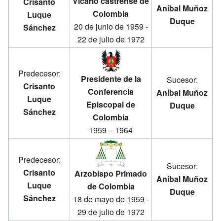
Vicario castrense de
Crisanto
Aníbal Muñoz
Colombia
Luque
Duque
20 de junio de 1959 -
Sánchez
22 de julio de 1972
Predecesor:
Presidente de la
Sucesor:
Crisanto
Conferencia
Aníbal Muñoz
Luque
Episcopal de
Duque
Sánchez
Colombia
1959 – 1964
Predecesor:
Sucesor:
Crisanto
Arzobispo Primado
Aníbal Muñoz
Luque
de Colombia
Duque
Sánchez
18 de mayo de 1959 -
29 de julio de 1972