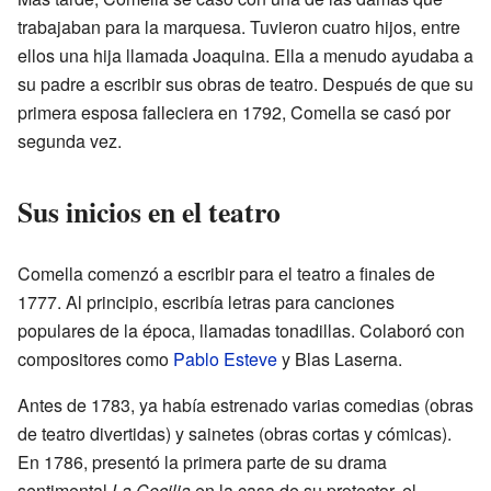
trabajaban para la marquesa. Tuvieron cuatro hijos, entre
ellos una hija llamada Joaquina. Ella a menudo ayudaba a
su padre a escribir sus obras de teatro. Después de que su
primera esposa falleciera en 1792, Comella se casó por
segunda vez.
Sus inicios en el teatro
Comella comenzó a escribir para el teatro a finales de
1777. Al principio, escribía letras para canciones
populares de la época, llamadas tonadillas. Colaboró con
compositores como
Pablo Esteve
y Blas Laserna.
Antes de 1783, ya había estrenado varias comedias (obras
de teatro divertidas) y sainetes (obras cortas y cómicas).
En 1786, presentó la primera parte de su drama
sentimental
La Cecilia
en la casa de su protector, el