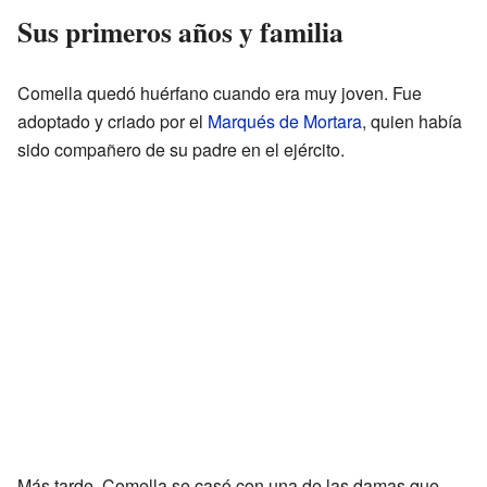
Sus primeros años y familia
Comella quedó huérfano cuando era muy joven. Fue
adoptado y criado por el
Marqués de Mortara
, quien había
sido compañero de su padre en el ejército.
Más tarde, Comella se casó con una de las damas que