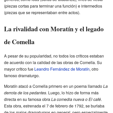
(piezas cortas para terminar una función) e intermedios
(piezas que se representaban entre actos).
La rivalidad con Moratín y el legado
de Comella
A pesar de su popularidad, no todos los críticos estaban
de acuerdo con la calidad de las obras de Comella. Su
mayor crítico fue
Leandro Fernández de Moratín
, otro
famoso dramaturgo.
Moratín atacó a Comella primero en un poema llamado
La
derrota de los pedantes
. Luego, lo hizo de forma más
directa en su famosa obra
La comedia nueva o El café
.
Esta obra, estrenada el 7 de febrero de 1792, se burlaba
de los malos dramaturgos en general, pero especialmente