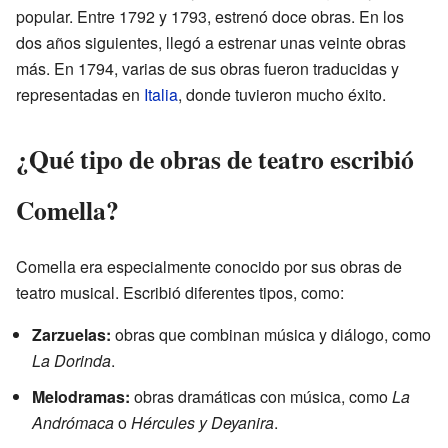
popular. Entre 1792 y 1793, estrenó doce obras. En los
dos años siguientes, llegó a estrenar unas veinte obras
más. En 1794, varias de sus obras fueron traducidas y
representadas en
Italia
, donde tuvieron mucho éxito.
¿Qué tipo de obras de teatro escribió
Comella?
Comella era especialmente conocido por sus obras de
teatro musical. Escribió diferentes tipos, como:
Zarzuelas:
obras que combinan música y diálogo, como
La Dorinda
.
Melodramas:
obras dramáticas con música, como
La
Andrómaca
o
Hércules y Deyanira
.