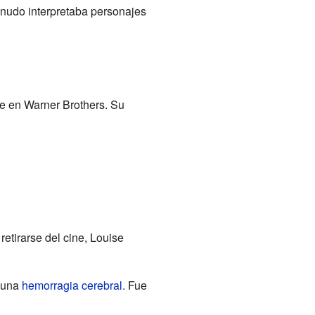
nudo interpretaba personajes
te en Warner Brothers. Su
retirarse del cine, Louise
e una
hemorragia cerebral
. Fue