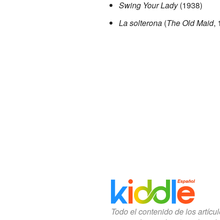
Swing Your Lady
(1938)
La solterona
(
The Old Maid
,
Todo el contenido de los artícu