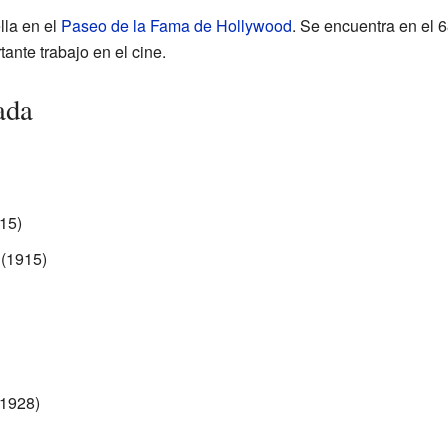
lla en el
Paseo de la Fama de Hollywood
. Se encuentra en el 
ante trabajo en el cine.
ada
15)
 (1915)
1928)