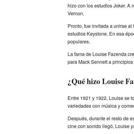
hizo con los estudios Joker. A
Vernon.
Pronto, fue invitada a unirse a
estudios Keystone. En esa époc
populares.
La fama de Louise Fazenda crec
para Mack Sennett a principios
¿Qué hizo Louise Fa
Entre 1921 y 1922, Louise se t
variedades con música y comed
Después, durante el resto de e
cine con sonido llegó, Louise y