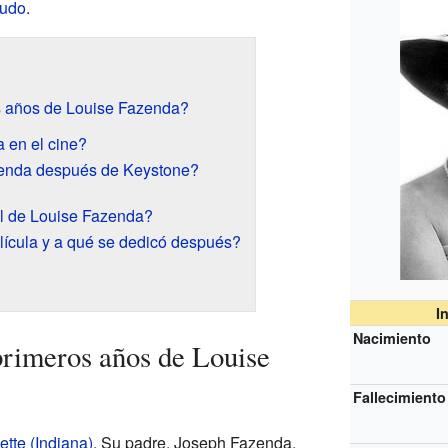
mudo
.
s años de Louise Fazenda?
 en el cine?
enda después de Keystone?
l de Louise Fazenda?
elícula y a qué se dedicó después?
I
Nacimiento
rimeros años de Louise
Fallecimiento
ette (Indiana)
. Su padre, Joseph Fazenda,