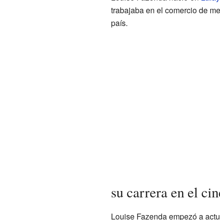
trabajaba en el comercio de me
país.
su carrera en el ci
Louise Fazenda empezó a actua