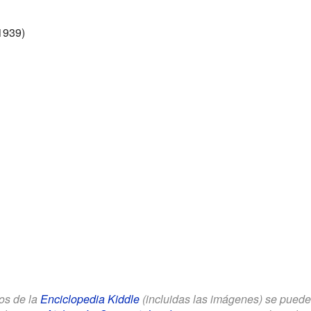
 1939)
los de la
Enciclopedia Kiddle
(incluidas las imágenes) se puede u