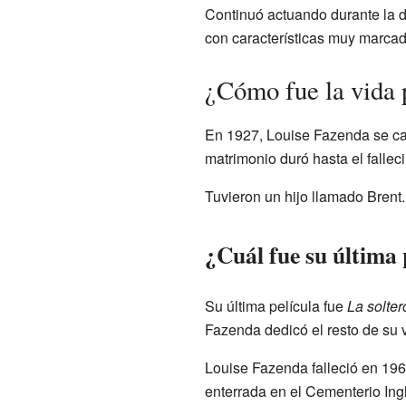
Continuó actuando durante la 
con características muy marcad
¿Cómo fue la vida 
En 1927, Louise Fazenda se c
matrimonio duró hasta el fallec
Tuvieron un hijo llamado Brent
¿Cuál fue su última 
Su última película fue
La solte
Fazenda dedicó el resto de su v
Louise Fazenda falleció en 19
enterrada en el Cementerio In