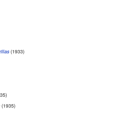
illas
(1933)
35)
o
(1935)