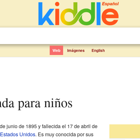
Web
Imágenes
English
nda para niños
de junio de 1895 y fallecida el 17 de abril de
Estados Unidos
. Es muy conocida por sus