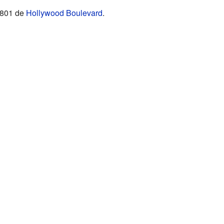
6801 de
Hollywood Boulevard
.