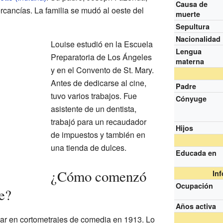
Causa de
rcancías. La familia se mudó al oeste del
muerte
Sepultura
Nacionalidad
Louise estudió en la Escuela
Lengua
Preparatoria de Los Ángeles
materna
y en el Convento de St. Mary.
Antes de dedicarse al cine,
Padre
tuvo varios trabajos. Fue
Cónyuge
asistente de un dentista,
trabajó para un recaudador
Hijos
de impuestos y también en
una tienda de dulces.
Educada en
¿Cómo comenzó
In
Ocupación
ne?
Años activa
r en cortometrajes de comedia en 1913. Lo