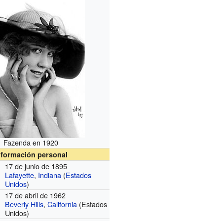
Fazenda en 1920
nformación personal
17 de junio de 1895
Lafayette
,
Indiana
(
Estados
Unidos
)
17 de abril de 1962
Beverly Hills
,
California
(Estados
Unidos)