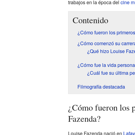
trabajos en la época del
cine 
Contenido
¿Cómo fueron los primero
¿Cómo comenzó su carrera
¿Qué hizo Louise Faz
¿Cómo fue la vida persona
¿Cuál fue su última p
Filmografía destacada
¿Cómo fueron los p
Fazenda?
Louise Fazenda nació en
Lafay