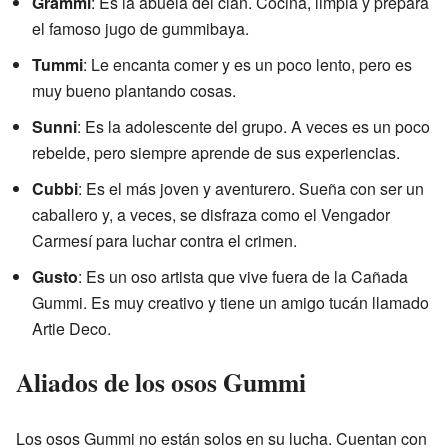
Grammi
: Es la abuela del clan. Cocina, limpia y prepara
el famoso jugo de gummibaya.
Tummi
: Le encanta comer y es un poco lento, pero es
muy bueno plantando cosas.
Sunni
: Es la adolescente del grupo. A veces es un poco
rebelde, pero siempre aprende de sus experiencias.
Cubbi
: Es el más joven y aventurero. Sueña con ser un
caballero y, a veces, se disfraza como el Vengador
Carmesí para luchar contra el crimen.
Gusto
: Es un oso artista que vive fuera de la Cañada
Gummi. Es muy creativo y tiene un amigo tucán llamado
Artie Deco.
Aliados de los osos Gummi
Los osos Gummi no están solos en su lucha. Cuentan con