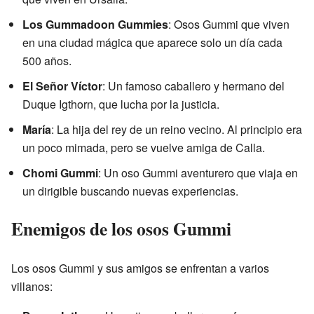
Los Gummadoon Gummies
: Osos Gummi que viven
en una ciudad mágica que aparece solo un día cada
500 años.
El Señor Víctor
: Un famoso caballero y hermano del
Duque Igthorn, que lucha por la justicia.
María
: La hija del rey de un reino vecino. Al principio era
un poco mimada, pero se vuelve amiga de Calla.
Chomi Gummi
: Un oso Gummi aventurero que viaja en
un dirigible buscando nuevas experiencias.
Enemigos de los osos Gummi
Los osos Gummi y sus amigos se enfrentan a varios
villanos: