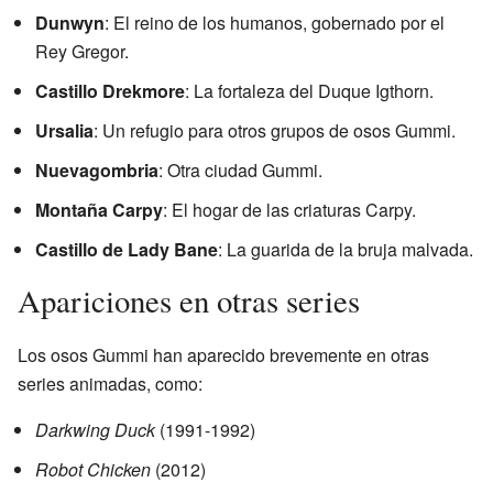
Dunwyn
: El reino de los humanos, gobernado por el
Rey Gregor.
Castillo Drekmore
: La fortaleza del Duque Igthorn.
Ursalia
: Un refugio para otros grupos de osos Gummi.
Nuevagombria
: Otra ciudad Gummi.
Montaña Carpy
: El hogar de las criaturas Carpy.
Castillo de Lady Bane
: La guarida de la bruja malvada.
Apariciones en otras series
Los osos Gummi han aparecido brevemente en otras
series animadas, como:
Darkwing Duck
(1991-1992)
Robot Chicken
(2012)