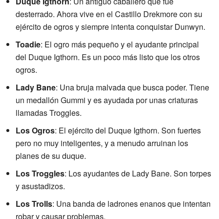
Duque Igthorn
: Un antiguo caballero que fue
desterrado. Ahora vive en el Castillo Drekmore con su
ejército de ogros y siempre intenta conquistar Dunwyn.
Toadie
: El ogro más pequeño y el ayudante principal
del Duque Igthorn. Es un poco más listo que los otros
ogros.
Lady Bane
: Una bruja malvada que busca poder. Tiene
un medallón Gummi y es ayudada por unas criaturas
llamadas Troggles.
Los Ogros
: El ejército del Duque Igthorn. Son fuertes
pero no muy inteligentes, y a menudo arruinan los
planes de su duque.
Los Troggles
: Los ayudantes de Lady Bane. Son torpes
y asustadizos.
Los Trolls
: Una banda de ladrones enanos que intentan
robar y causar problemas.