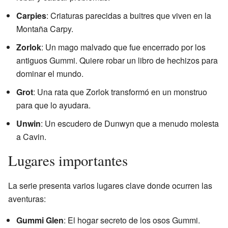
Carpies
: Criaturas parecidas a buitres que viven en la
Montaña Carpy.
Zorlok
: Un mago malvado que fue encerrado por los
antiguos Gummi. Quiere robar un libro de hechizos para
dominar el mundo.
Grot
: Una rata que Zorlok transformó en un monstruo
para que lo ayudara.
Unwin
: Un escudero de Dunwyn que a menudo molesta
a Cavin.
Lugares importantes
La serie presenta varios lugares clave donde ocurren las
aventuras:
Gummi Glen
: El hogar secreto de los osos Gummi.