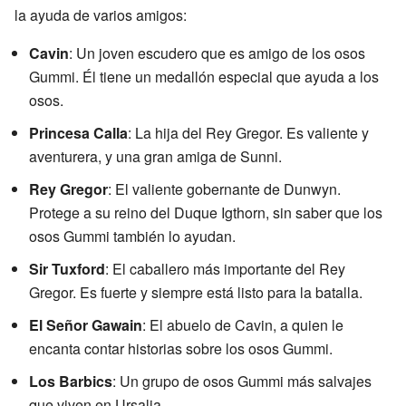
la ayuda de varios amigos:
Cavin
: Un joven escudero que es amigo de los osos
Gummi. Él tiene un medallón especial que ayuda a los
osos.
Princesa Calla
: La hija del Rey Gregor. Es valiente y
aventurera, y una gran amiga de Sunni.
Rey Gregor
: El valiente gobernante de Dunwyn.
Protege a su reino del Duque Igthorn, sin saber que los
osos Gummi también lo ayudan.
Sir Tuxford
: El caballero más importante del Rey
Gregor. Es fuerte y siempre está listo para la batalla.
El Señor Gawain
: El abuelo de Cavin, a quien le
encanta contar historias sobre los osos Gummi.
Los Barbics
: Un grupo de osos Gummi más salvajes
que viven en Ursalia.