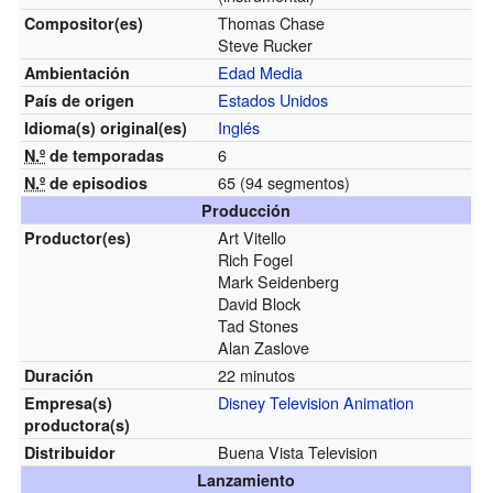
Thomas Chase
Compositor(es)
Steve Rucker
Edad Media
Ambientación
Estados Unidos
País de origen
Inglés
Idioma(s)
original(es)
6
N.º
de temporadas
65 (94 segmentos)
N.º
de episodios
Producción
Art Vitello
Productor(es)
Rich Fogel
Mark Seidenberg
David Block
Tad Stones
Alan Zaslove
22 minutos
Duración
Disney Television Animation
Empresa(s)
productora(s)
Buena Vista Television
Distribuidor
Lanzamiento