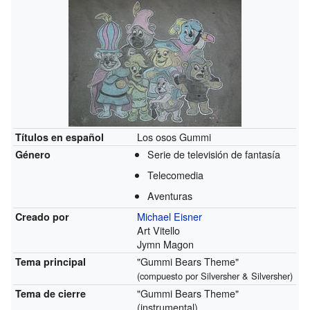
Los osos Gummi
Títulos en español
Serie de televisión de fantasía
Género
Telecomedia
Aventuras
Michael Eisner
Creado por
Art Vitello
Jymn Magon
"Gummi Bears Theme"
Tema principal
(compuesto por Silversher & Silversher)
"Gummi Bears Theme"
Tema de cierre
(instrumental)