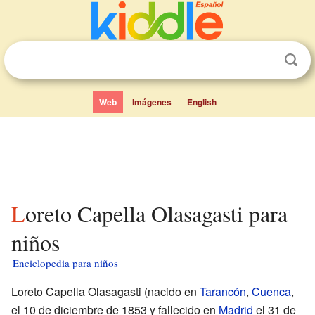
Web
Imágenes
English
Loreto Capella Olasagasti para
niños
Enciclopedia para niños
Loreto Capella Olasagasti (nacido en
Tarancón
,
Cuenca
,
el 10 de diciembre de 1853 y fallecido en
Madrid
el 31 de