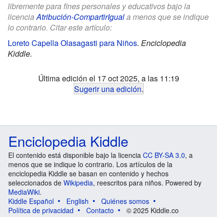
libremente para fines personales y educativos bajo la
licencia
Atribución-CompartirIgual
a menos que se indique
lo contrario. Citar este artículo:
Loreto Capella Olasagasti para Niños
.
Enciclopedia
Kiddle.
Última edición el 17 oct 2025, a las 11:19
Sugerir una edición
.
Enciclopedia Kiddle
El contenido está disponible bajo la licencia
CC BY-SA 3.0
, a
menos que se indique lo contrario. Los artículos de la
enciclopedia Kiddle se basan en contenido y hechos
seleccionados de
Wikipedia
, reescritos para niños. Powered by
MediaWiki
.
Kiddle Español
English
Quiénes somos
Política de privacidad
Contacto
© 2025 Kiddle.co